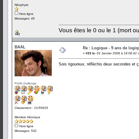
Néophyte
Hors ligne
Messages: 45
Vous êtes le 0 ou le 1 (mort ou
BAAL
Re : Logique - 9 ans de logi
«
#23 le:
02 Janvier 2008 à 16:06:42 
Sois rigoureux, réfléchis deux secondes et 
Profil challenge
Classement : 21/55625
Membre Héroïque
Hors ligne
Messages: 532