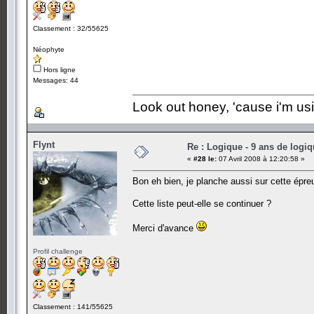
Classement : 32/55625
Néophyte
Hors ligne
Messages: 44
Look out honey, 'cause i'm us
Flynt
Re : Logique - 9 ans de logi
«
#28 le:
07 Avril 2008 à 12:20:58 »
Bon eh bien, je planche aussi sur cette épre
Cette liste peut-elle se continuer ?
Merci d'avance
Profil challenge
Classement : 141/55625