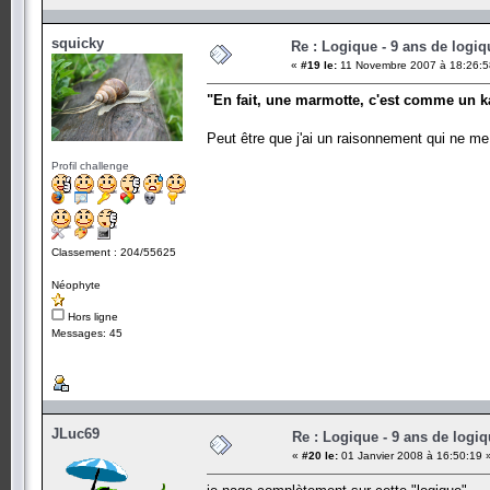
squicky
Re : Logique - 9 ans de logiq
«
#19 le:
11 Novembre 2007 à 18:26:5
"En fait, une marmotte, c'est comme un k
Peut être que j'ai un raisonnement qui ne 
Profil challenge
Classement : 204/55625
Néophyte
Hors ligne
Messages: 45
JLuc69
Re : Logique - 9 ans de logi
«
#20 le:
01 Janvier 2008 à 16:50:19 