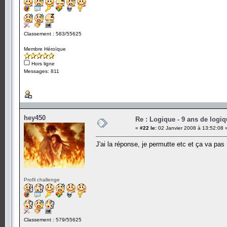
Classement : 583/55625
Membre Héroïque
Hors ligne
Messages: 811
hey450
Re : Logique - 9 ans de logi
«
#22 le:
02 Janvier 2008 à 13:52:08 
J'ai la réponse, je permutte etc et ça va pas , 
Profil challenge
Classement : 579/55625