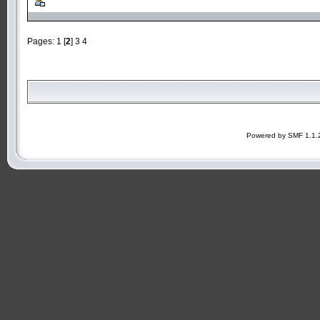
Pages:
1
[
2
]
3
4
Powered by SMF 1.1.