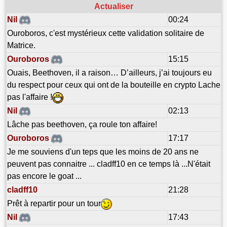
Actualiser
Nil
00:24
Ouroboros, c'est mystérieux cette validation solitaire de
Matrice.
Ouroboros
15:15
Ouais, Beethoven, il a raison… D’ailleurs, j’ai toujours eu
du respect pour ceux qui ont de la bouteille en crypto Lache
pas l'affaire !
Nil
02:13
Lâche pas beethoven, ça roule ton affaire!
Ouroboros
17:17
Je me souviens d'un teps que les moins de 20 ans ne
peuvent pas connaitre ... cladff10 en ce temps là ...N'était
pas encore le goat ...
cladff10
21:28
Prêt à repartir pour un tour
Nil
17:43