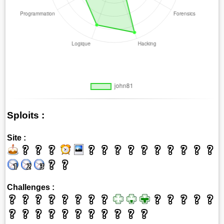
Sploits :
Site :
Challenges :