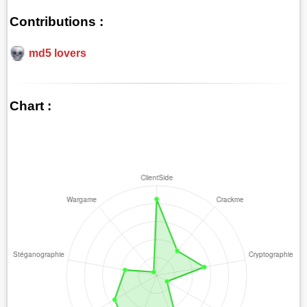
Contributions :
md5 lovers
Chart :