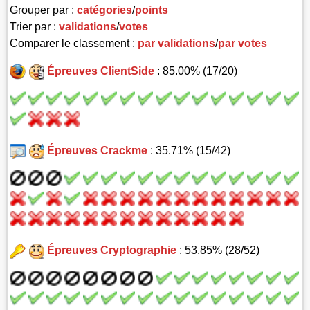
Grouper par :
catégories
/
points
Trier par :
validations
/
votes
Comparer le classement :
par validations
/
par votes
Épreuves ClientSide
: 85.00% (17/20)
Épreuves Crackme
: 35.71% (15/42)
Épreuves Cryptographie
: 53.85% (28/52)