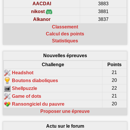
AACDAI
3883
nikost
3881
Alkanor
3837
Classement
Calcul des points
Statistiques
Nouvelles épreuves
Challenge
Points
21
Headshot
20
Boutons diaboliques
22
Shellpuzzle
21
Game of dots
20
Ransongiciel du pauvre
Proposer une épreuve
Actu sur le forum