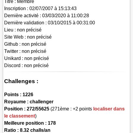
Titre :
Membre
Inscription :
02/07/2007 à 15:13:43
Dernière activité :
03/03/2020 à 11:00:28
Dernière validation :
03/10/2015 à 00:31:00
Lieu :
non précisé
Site Web :
non précisé
Github :
non précisé
Twitter :
non précisé
Unikard :
non précisé
Discord :
non précisé
Challenges :
Points :
1226
Royaume :
challenger
Position :
272/55625
(271ème : +2 points
localiser dans
le classement
)
Meilleure position : 178
Ratio : 8.32 challs/an