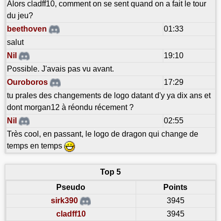
Alors cladff10, comment on se sent quand on a fait le tour
du jeu?
beethoven
01:33
salut
Nil
19:10
Possible. J'avais pas vu avant.
Ouroboros
17:29
tu prales des changements de logo datant d'y ya dix ans et
dont morgan12 à réondu récement ?
Nil
02:55
Très cool, en passant, le logo de dragon qui change de
temps en temps
Top 5
Pseudo
Points
sirk390
3945
cladff10
3945