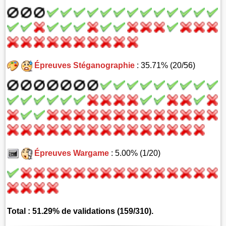
Épreuves Stéganographie
: 35.71% (20/56)
Épreuves Wargame
: 5.00% (1/20)
Total : 51.29% de validations (159/310).