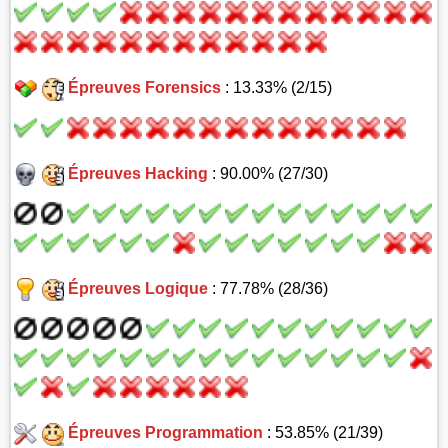
Épreuves Forensics
: 13.33% (2/15)
Épreuves Hacking
: 90.00% (27/30)
Épreuves Logique
: 77.78% (28/36)
Épreuves Programmation
: 53.85% (21/39)