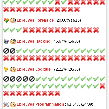
Épreuves Forensics
: 20.00% (3/15)
Épreuves Hacking
: 46.67% (14/30)
Épreuves Logique
: 72.22% (26/36)
Épreuves Programmation
: 61.54% (24/39)