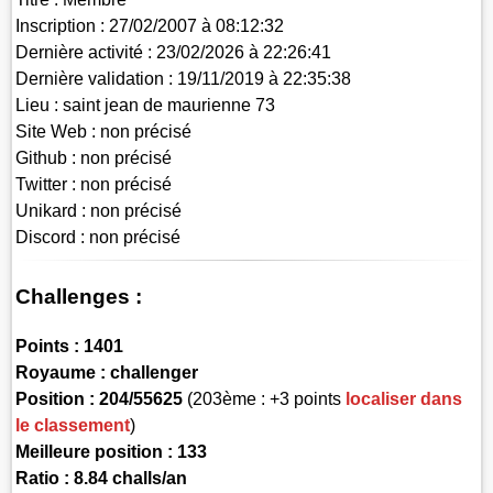
Inscription :
27/02/2007 à 08:12:32
Dernière activité :
23/02/2026 à 22:26:41
Dernière validation :
19/11/2019 à 22:35:38
Lieu :
saint jean de maurienne 73
Site Web :
non précisé
Github :
non précisé
Twitter :
non précisé
Unikard :
non précisé
Discord :
non précisé
Challenges :
Points :
1401
Royaume :
challenger
Position :
204/55625
(203ème : +3 points
localiser dans
le classement
)
Meilleure position : 133
Ratio : 8.84 challs/an