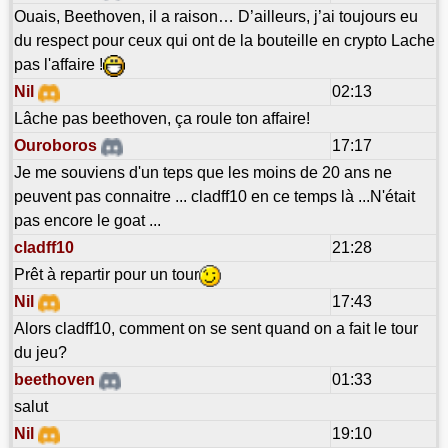
Ouais, Beethoven, il a raison… D’ailleurs, j’ai toujours eu
du respect pour ceux qui ont de la bouteille en crypto Lache
pas l'affaire !
Nil
02:13
Lâche pas beethoven, ça roule ton affaire!
Ouroboros
17:17
Je me souviens d'un teps que les moins de 20 ans ne
peuvent pas connaitre ... cladff10 en ce temps là ...N'était
pas encore le goat ...
cladff10
21:28
Prêt à repartir pour un tour
Nil
17:43
Alors cladff10, comment on se sent quand on a fait le tour
du jeu?
beethoven
01:33
salut
Nil
19:10