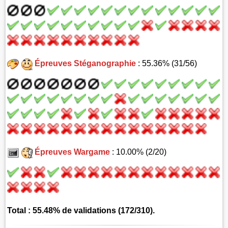
Épreuves Stéganographie
: 55.36% (31/56)
Épreuves Wargame
: 10.00% (2/20)
Total : 55.48% de validations (172/310).