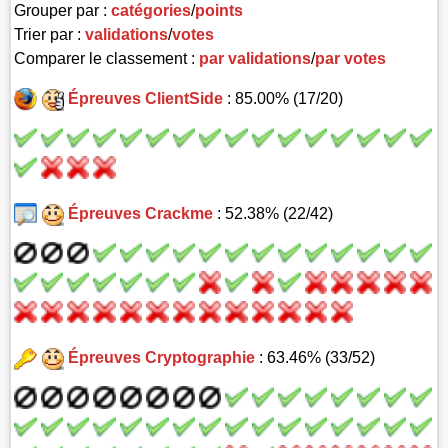
Grouper par :
catégories
/
points
Trier par :
validations
/
votes
Comparer le classement :
par validations
/
par votes
Épreuves ClientSide
: 85.00% (17/20)
Épreuves Crackme
: 52.38% (22/42)
Épreuves Cryptographie
: 63.46% (33/52)