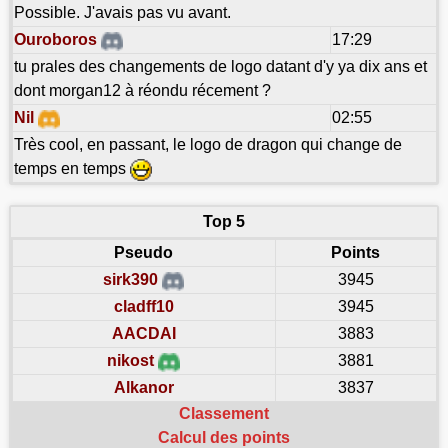
Possible. J'avais pas vu avant.
Ouroboros
17:29
tu prales des changements de logo datant d'y ya dix ans et
dont morgan12 à réondu récement ?
Nil
02:55
Très cool, en passant, le logo de dragon qui change de
temps en temps
Top 5
Pseudo
Points
sirk390
3945
cladff10
3945
AACDAI
3883
nikost
3881
Alkanor
3837
Classement
Calcul des points