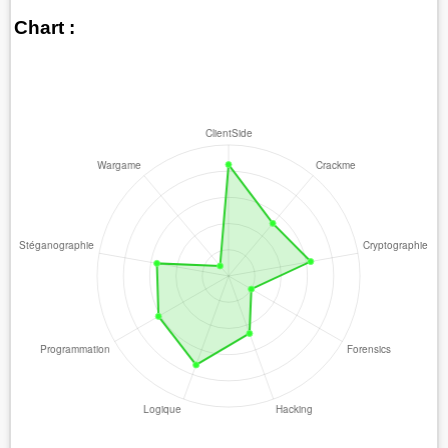
Chart :