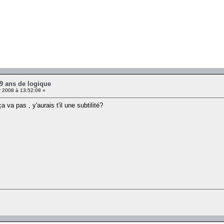
 9 ans de logique
r 2008 à 13:52:08 »
a va pas , y'aurais t'il une subtilité?