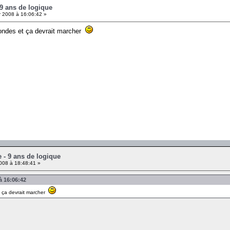
 9 ans de logique
r 2008 à 16:06:42 »
condes et ça devrait marcher
e - 9 ans de logique
008 à 18:48:41 »
à 16:06:42
t ça devrait marcher