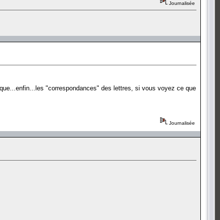
Journalisée
e que...enfin...les "correspondances" des lettres, si vous voyez ce que
Journalisée