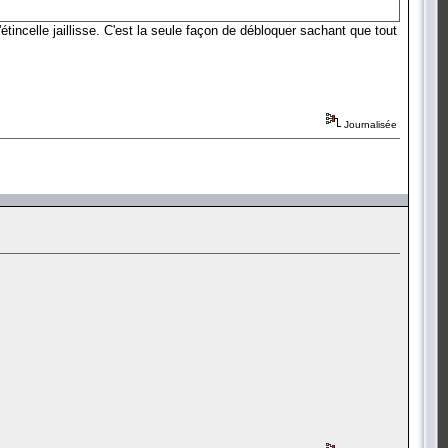
étincelle jaillisse. C'est la seule façon de débloquer sachant que tout
Journalisée