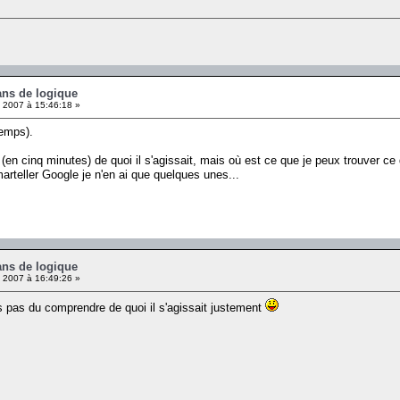
ans de logique
 2007 à 15:46:18 »
temps).
 (en cinq minutes) de quoi il s'agissait, mais où est ce que je peux trouver c
arteller Google je n'en ai que quelques unes...
ans de logique
 2007 à 16:49:26 »
s pas du comprendre de quoi il s'agissait justement