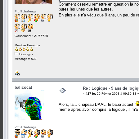
Comment oses-tu remettre en question la nob
pures les unes que les autres.
Profil challenge
En plus elle n'a vécu que 9 ans, un peu de
Classement : 21/55626
Membre Héroïque
Hors ligne
Messages: 532
balicocat
Re : Logique - 9 ans de logi
«
#27 le:
20 Février 2008 à 09:30:33 »
Alors, la... chapeau BAAL, le baba actuel
même après avoir compris la logique , il m'a f
Profil challenge