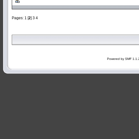
Pages:
1
[
2
]
3
4
Powered by SMF 1.1.