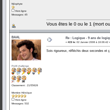
Néophyte
Hors ligne
Messages: 45
Vous êtes le 0 ou le 1 (mort ou
BAAL
Re : Logique - 9 ans de logi
«
#23 le:
02 Janvier 2008 à 16:06:42 
Sois rigoureux, réfléchis deux secondes et 
Profil challenge
Classement : 21/55626
Membre Héroïque
Hors ligne
Messages: 532