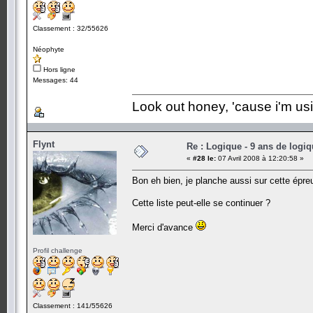
Classement : 32/55626
Néophyte
Hors ligne
Messages: 44
Look out honey, 'cause i'm us
Flynt
Re : Logique - 9 ans de logi
«
#28 le:
07 Avril 2008 à 12:20:58 »
Bon eh bien, je planche aussi sur cette épre
Cette liste peut-elle se continuer ?
Merci d'avance
Profil challenge
Classement : 141/55626