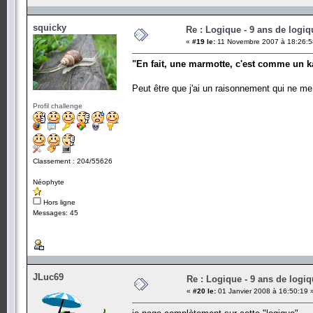
squicky
Re : Logique - 9 ans de logiq
«
#19 le:
11 Novembre 2007 à 18:26:5
"En fait, une marmotte, c'est comme un k
Peut être que j'ai un raisonnement qui ne 
Profil challenge
Classement : 204/55626
Néophyte
Hors ligne
Messages: 45
JLuc69
Re : Logique - 9 ans de logi
«
#20 le:
01 Janvier 2008 à 16:50:19 