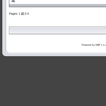
Pages:
1
[
2
]
3
4
Powered by SMF 1.1.