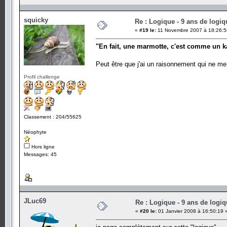
squicky
Re : Logique - 9 ans de logiq
«
#19 le:
11 Novembre 2007 à 18:26:5
"En fait, une marmotte, c'est comme un k
Peut être que j'ai un raisonnement qui ne 
Profil challenge
Classement : 204/55625
Néophyte
Hors ligne
Messages: 45
JLuc69
Re : Logique - 9 ans de logi
«
#20 le:
01 Janvier 2008 à 16:50:19 