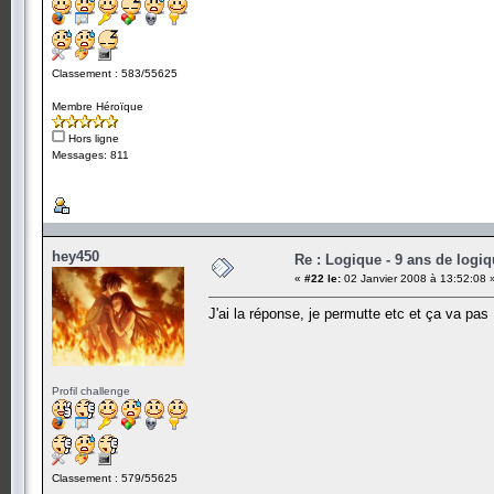
Classement : 583/55625
Membre Héroïque
Hors ligne
Messages: 811
hey450
Re : Logique - 9 ans de logi
«
#22 le:
02 Janvier 2008 à 13:52:08 
J'ai la réponse, je permutte etc et ça va pas , 
Profil challenge
Classement : 579/55625