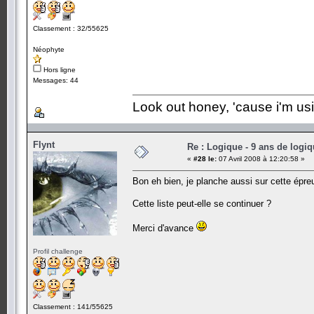
Classement : 32/55625
Néophyte
Hors ligne
Messages: 44
Look out honey, 'cause i'm us
Flynt
Re : Logique - 9 ans de logi
«
#28 le:
07 Avril 2008 à 12:20:58 »
Bon eh bien, je planche aussi sur cette épre
Cette liste peut-elle se continuer ?
Merci d'avance
Profil challenge
Classement : 141/55625