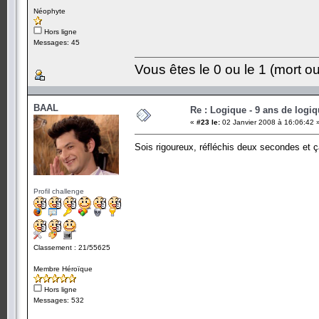
Néophyte
Hors ligne
Messages: 45
Vous êtes le 0 ou le 1 (mort ou
BAAL
Re : Logique - 9 ans de logi
«
#23 le:
02 Janvier 2008 à 16:06:42 
Sois rigoureux, réfléchis deux secondes et 
Profil challenge
Classement : 21/55625
Membre Héroïque
Hors ligne
Messages: 532