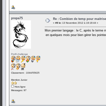
prepa75
Re : Combien de temp pour maitris
«
#8 le:
13 Novembre 2012 à 19:18:44 »
Mon premier langage : le C, après le terme ma
en quelques mois pour bien gérer les point
Profil challenge
Classement : 1044/55625
Membre Junior
Hors ligne
Messages: 97