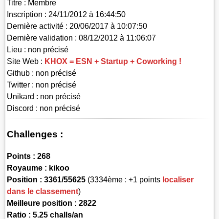
Titre :
Membre
Inscription :
24/11/2012 à 16:44:50
Dernière activité :
20/06/2017 à 10:07:50
Dernière validation :
08/12/2012 à 11:06:07
Lieu :
non précisé
Site Web :
KHOX = ESN + Startup + Coworking !
Github :
non précisé
Twitter :
non précisé
Unikard :
non précisé
Discord :
non précisé
Challenges :
Points :
268
Royaume :
kikoo
Position :
3361/55625
(3334ème : +1 points
localiser
dans le classement
)
Meilleure position : 2822
Ratio : 5.25 challs/an