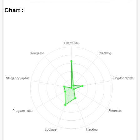
Chart :