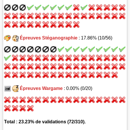
Épreuves Stéganographie
: 17.86% (10/56)
Épreuves Wargame
: 0.00% (0/20)
Total : 23.23% de validations (72/310).