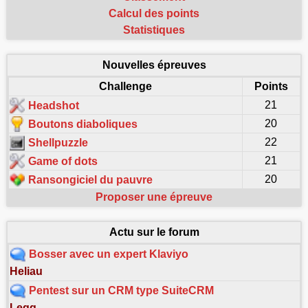
Calcul des points
Statistiques
Nouvelles épreuves
Challenge
Points
21
Headshot
20
Boutons diaboliques
22
Shellpuzzle
21
Game of dots
20
Ransongiciel du pauvre
Proposer une épreuve
Actu sur le forum
Bosser avec un expert Klaviyo
Heliau
Pentest sur un CRM type SuiteCRM
Legg