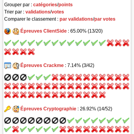
Grouper par :
catégories
/
points
Trier par :
validations
/
votes
Comparer le classement :
par validations
/
par votes
Épreuves ClientSide
: 65.00% (13/20)
Épreuves Crackme
: 7.14% (3/42)
Épreuves Cryptographie
: 26.92% (14/52)