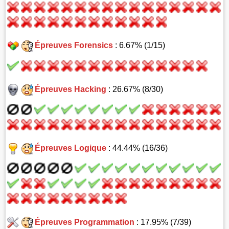
Épreuves Forensics
: 6.67% (1/15)
Épreuves Hacking
: 26.67% (8/30)
Épreuves Logique
: 44.44% (16/36)
Épreuves Programmation
: 17.95% (7/39)