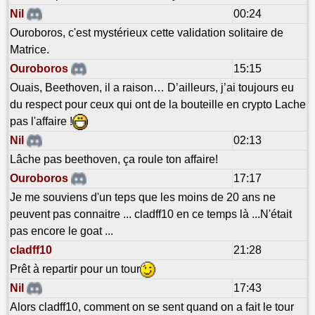
Nil
00:24
Ouroboros, c'est mystérieux cette validation solitaire de
Matrice.
Ouroboros
15:15
Ouais, Beethoven, il a raison… D’ailleurs, j’ai toujours eu
du respect pour ceux qui ont de la bouteille en crypto Lache
pas l'affaire !
Nil
02:13
Lâche pas beethoven, ça roule ton affaire!
Ouroboros
17:17
Je me souviens d'un teps que les moins de 20 ans ne
peuvent pas connaitre ... cladff10 en ce temps là ...N'était
pas encore le goat ...
cladff10
21:28
Prêt à repartir pour un tour
Nil
17:43
Alors cladff10, comment on se sent quand on a fait le tour