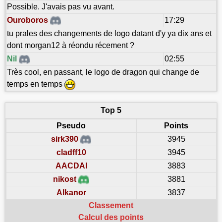
Possible. J'avais pas vu avant.
Ouroboros
17:29
tu prales des changements de logo datant d'y ya dix ans et
dont morgan12 à réondu récement ?
Nil
02:55
Très cool, en passant, le logo de dragon qui change de
temps en temps
Top 5
Pseudo
Points
sirk390
3945
cladff10
3945
AACDAI
3883
nikost
3881
Alkanor
3837
Classement
Calcul des points