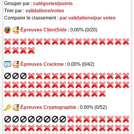
Grouper par :
catégories
/
points
Trier par :
validations
/
votes
Comparer le classement :
par validations
/
par votes
Épreuves ClientSide
: 0.00% (0/20)
Épreuves Crackme
: 0.00% (0/42)
Épreuves Cryptographie
: 0.00% (0/52)