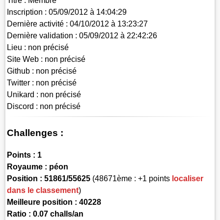
Titre :
Membre
Inscription :
05/09/2012 à 14:04:29
Dernière activité :
04/10/2012 à 13:23:27
Dernière validation :
05/09/2012 à 22:42:26
Lieu :
non précisé
Site Web :
non précisé
Github :
non précisé
Twitter :
non précisé
Unikard :
non précisé
Discord :
non précisé
Challenges :
Points :
1
Royaume :
péon
Position :
51861/55625
(48671ème : +1 points
localiser
dans le classement
)
Meilleure position : 40228
Ratio : 0.07 challs/an