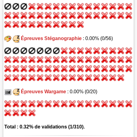
Épreuves Stéganographie
: 0.00% (0/56)
Épreuves Wargame
: 0.00% (0/20)
Total : 0.32% de validations (1/310).