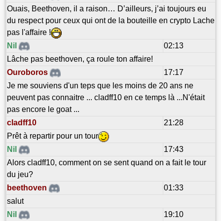
Ouais, Beethoven, il a raison… D’ailleurs, j’ai toujours eu
du respect pour ceux qui ont de la bouteille en crypto Lache
pas l'affaire !
Nil
02:13
Lâche pas beethoven, ça roule ton affaire!
Ouroboros
17:17
Je me souviens d'un teps que les moins de 20 ans ne
peuvent pas connaitre ... cladff10 en ce temps là ...N'était
pas encore le goat ...
cladff10
21:28
Prêt à repartir pour un tour
Nil
17:43
Alors cladff10, comment on se sent quand on a fait le tour
du jeu?
beethoven
01:33
salut
Nil
19:10