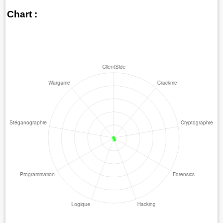
Chart :