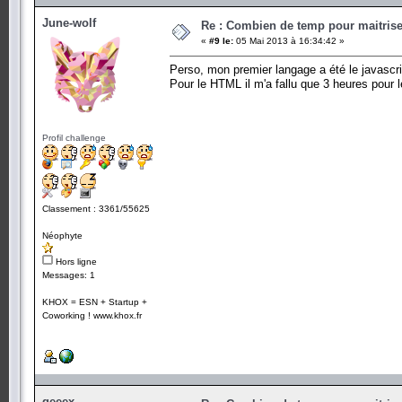
June-wolf
Re : Combien de temp pour maitris
«
#9 le:
05 Mai 2013 à 16:34:42 »
Perso, mon premier langage a été le javascri
Pour le HTML il m'a fallu que 3 heures pour 
Profil challenge
Classement : 3361/55625
Néophyte
Hors ligne
Messages: 1
KHOX = ESN + Startup +
Coworking ! www.khox.fr
geeex