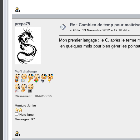
prepa75
Re : Combien de temp pour maitris
«
#8 le:
13 Novembre 2012 à 19:18:44 »
Mon premier langage : le C, après le terme ma
en quelques mois pour bien gérer les point
Profil challenge
Classement : 1044/55625
Membre Junior
Hors ligne
Messages: 97