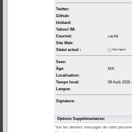
Twitter:
Github:
Unikard:
Yahoo! IM:
Courriel:
caché
Site Web:
Statut actuel :
Hors ligne
Sexe:
Âge:
N/A
Localisation:
Temps local:
08 Août 2026 
Langue:
Signature:
Options Supplémentaires:
Voir les derniers messages de cette personn