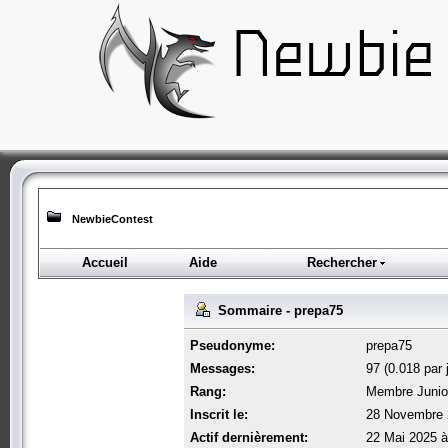
NewbieContest
Accueil
Aide
Rechercher
Sommaire - prepa75
Pseudonyme:
prepa75
Messages:
97 (0.018 par 
Rang:
Membre Junio
Inscrit le:
28 Novembre 
Actif dernièrement:
22 Mai 2025 à