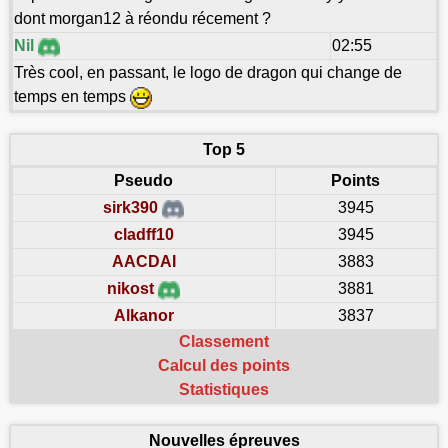
dont morgan12 à réondu récement ?
Nil
02:55
Très cool, en passant, le logo de dragon qui change de
temps en temps
Top 5
Pseudo
Points
sirk390
3945
cladff10
3945
AACDAI
3883
nikost
3881
Alkanor
3837
Classement
Calcul des points
Statistiques
Nouvelles épreuves