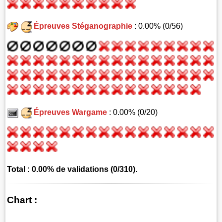
Épreuves Stéganographie
: 0.00% (0/56)
Épreuves Wargame
: 0.00% (0/20)
Total : 0.00% de validations (0/310).
Chart :