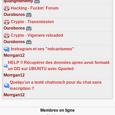
quangntenemy
Hacking - Fuckin' Forum
Ouroboros
Crypto - Transmission
Ouroboros
Crypto - Vigenere reloaded
Ouroboros
Instragram et ses "mécanismes"
Morrgan12
HELP !! Récupérer des données apres avoir formaté
un DD sur UBUNTU avec Gparted
Morrgan12
Quelqu'un a testé chatnow.fr pour du chat sans
inscription ?
Morrgan12
Membres en ligne