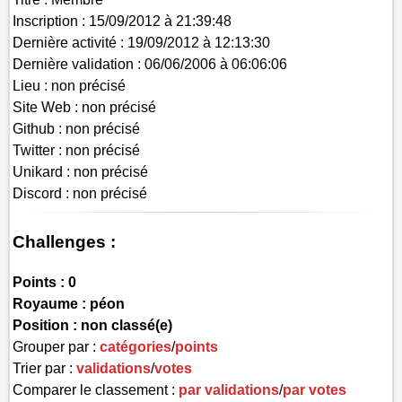
Inscription :
15/09/2012 à 21:39:48
Dernière activité :
19/09/2012 à 12:13:30
Dernière validation :
06/06/2006 à 06:06:06
Lieu :
non précisé
Site Web :
non précisé
Github :
non précisé
Twitter :
non précisé
Unikard :
non précisé
Discord :
non précisé
Challenges :
Points :
0
Royaume :
péon
Position :
non classé(e)
Grouper par :
catégories
/
points
Trier par :
validations
/
votes
Comparer le classement :
par validations
/
par votes