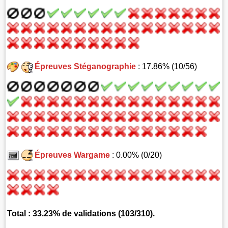
Épreuves Stéganographie
: 17.86% (10/56)
Épreuves Wargame
: 0.00% (0/20)
Total : 33.23% de validations (103/310).