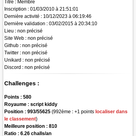
Titre :
Membre
Inscription :
01/03/2010 à 21:51:01
Dernière activité :
10/12/2023 à 06:19:46
Dernière validation :
03/02/2015 à 20:34:10
Lieu :
non précisé
Site Web :
non précisé
Github :
non précisé
Twitter :
non précisé
Unikard :
non précisé
Discord :
non précisé
Challenges :
Points :
580
Royaume :
script kiddy
Position :
993/55625
(992ème : +1 points
localiser dans
le classement
)
Meilleure position : 810
Ratio : 6.26 challs/an