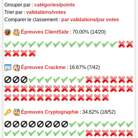
Grouper par :
catégories
/
points
Trier par :
validations
/
votes
Comparer le classement :
par validations
/
par votes
Épreuves ClientSide
: 70.00% (14/20)
Épreuves Crackme
: 16.67% (7/42)
Épreuves Cryptographie
: 34.62% (18/52)