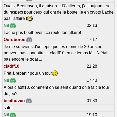
Ouais, Beethoven, il a raison… D’ailleurs, j’ai toujours eu
du respect pour ceux qui ont de la bouteille en crypto Lache
pas l'affaire !
Nil
02:13
Lâche pas beethoven, ça roule ton affaire!
Ouroboros
17:17
Je me souviens d'un teps que les moins de 20 ans ne
peuvent pas connaitre ... cladff10 en ce temps là ...N'était
pas encore le goat ...
cladff10
21:28
Prêt à repartir pour un tour
Nil
17:43
Alors cladff10, comment on se sent quand on a fait le tour
du jeu?
beethoven
01:33
salut
Nil
19:10