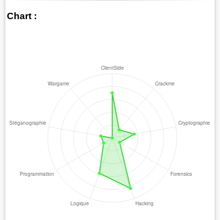
Chart :