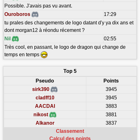
Possible. J'avais pas vu avant.
Ouroboros
17:29
tu prales des changements de logo datant d'y ya dix ans et
dont morgan12 à réondu récement ?
Nil
02:55
Très cool, en passant, le logo de dragon qui change de
temps en temps
Top 5
Pseudo
Points
sirk390
3945
cladff10
3945
AACDAI
3883
nikost
3881
Alkanor
3837
Classement
Calcul des points