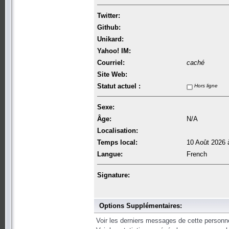
Twitter:
Github:
Unikard:
Yahoo! IM:
Courriel:
caché
Site Web:
Statut actuel :
Hors ligne
Sexe:
Âge:
N/A
Localisation:
Temps local:
10 Août 2026 
Langue:
French
Signature:
Options Supplémentaires:
Voir les derniers messages de cette personn