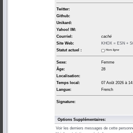
Twitter:
Github:
Unikard:
Yahoo! IM:
Courriel:
caché
Site Web:
KHOX = ESN + Sta
Statut actuel :
Hors ligne
Sexe:
Femme
Âge:
28
Localisation:
Temps local:
07 Août 2026 à 14
Langue:
French
Signature:
Options Supplémentaires:
Voir les derniers messages de cette personn