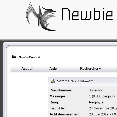
NewbieContest
Accueil
Aide
Rechercher
Sommaire - June-wolf
Pseudonyme:
June-wolf
Messages:
1 (0.000 par jour)
Rang:
Néophyte
Inscrit le:
24 Novembre 2012
Actif dernièrement:
20 Juin 2017 à 09