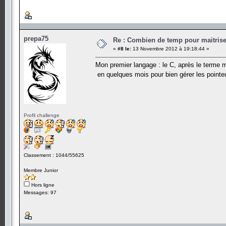
prepa75
Re : Combien de temp pour maitris
«
#8 le:
13 Novembre 2012 à 19:18:44 »
Mon premier langage : le C, après le terme ma
en quelques mois pour bien gérer les point
Profil challenge
Classement : 1044/55625
Membre Junior
Hors ligne
Messages: 97