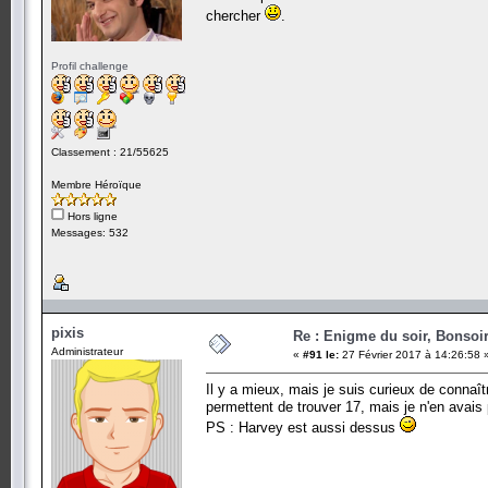
chercher
.
Profil challenge
Classement : 21/55625
Membre Héroïque
Hors ligne
Messages: 532
pixis
Re : Enigme du soir, Bonsoir
Administrateur
«
#91 le:
27 Février 2017 à 14:26:58 
Il y a mieux, mais je suis curieux de connaî
permettent de trouver 17, mais je n'en avais 
PS : Harvey est aussi dessus