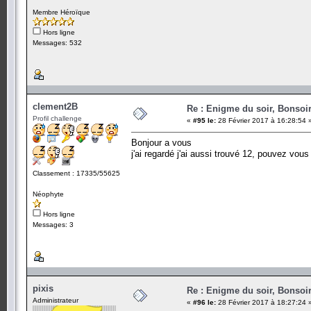
Membre Héroïque
Hors ligne
Messages: 532
clement2B
Re : Enigme du soir, Bonsoir
Profil challenge
«
#95 le:
28 Février 2017 à 16:28:54 
Bonjour a vous
j'ai regardé j'ai aussi trouvé 12, pouvez vo
Classement : 17335/55625
Néophyte
Hors ligne
Messages: 3
pixis
Re : Enigme du soir, Bonsoir
Administrateur
«
#96 le:
28 Février 2017 à 18:27:24 