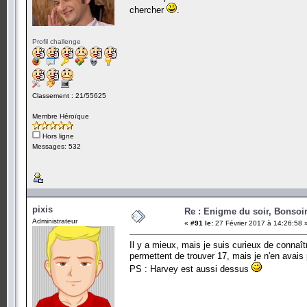
chercher
.
Profil challenge
Classement : 21/55625
Membre Héroïque
Hors ligne
Messages: 532
pixis
Re : Enigme du soir, Bonsoir
Administrateur
«
#91 le:
27 Février 2017 à 14:26:58 
Il y a mieux, mais je suis curieux de connaî
permettent de trouver 17, mais je n'en avais 
PS : Harvey est aussi dessus