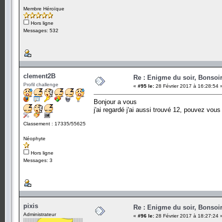
Membre Héroïque
Hors ligne
Messages: 532
clement2B
Re : Enigme du soir, Bonsoir
Profil challenge
«
#95 le:
28 Février 2017 à 16:28:54 
Bonjour a vous
j'ai regardé j'ai aussi trouvé 12, pouvez vo
Classement : 17335/55625
Néophyte
Hors ligne
Messages: 3
pixis
Re : Enigme du soir, Bonsoir
Administrateur
«
#96 le:
28 Février 2017 à 18:27:24 