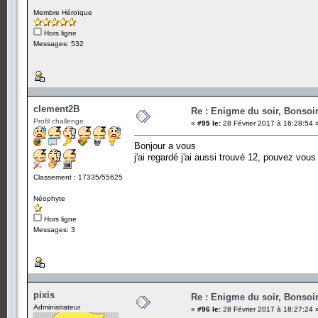
Membre Héroïque
Hors ligne
Messages: 532
clement2B
Re : Enigme du soir, Bonsoir
Profil challenge
«
#95 le:
28 Février 2017 à 16:28:54 
Bonjour a vous
j'ai regardé j'ai aussi trouvé 12, pouvez vo
Classement : 17335/55625
Néophyte
Hors ligne
Messages: 3
pixis
Re : Enigme du soir, Bonsoir
Administrateur
«
#96 le:
28 Février 2017 à 18:27:24 