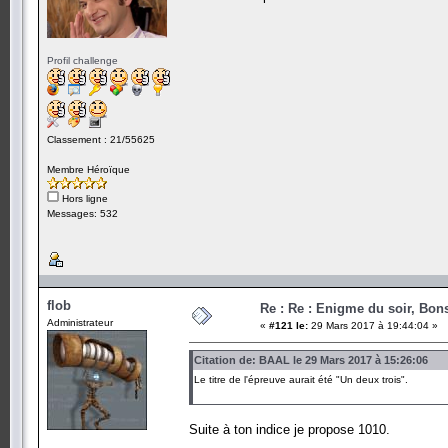
Profil challenge
Classement : 21/55625
Membre Héroïque
Hors ligne
Messages: 532
flob
Re : Re : Enigme du soir, Bons
Administrateur
«
#121 le:
29 Mars 2017 à 19:44:04 »
Citation de: BAAL le 29 Mars 2017 à 15:26:06
Le titre de l'épreuve aurait été "Un deux trois".
Suite à ton indice je propose 1010.