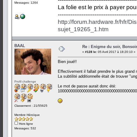
Messages: 1264
La folie est le prix à payer po
-------------------------------------------
http://forum.hardware.fr/hfr/D
sujet_19265_1.htm
BAAL
Re : Enigme du soir, Bonsoir
«
#128 le:
05 Avril 2017 à 18:20:10 »
Bien joué!!
Effectivement il fallait prendre le plus grand 
La subtilité additionnelle était de trouver "un
Profil challenge
Le mot de passe aurait donc été:
1000000000000000000000000000000000000
Classement : 21/55625
Membre Héroïque
Hors ligne
Messages: 532