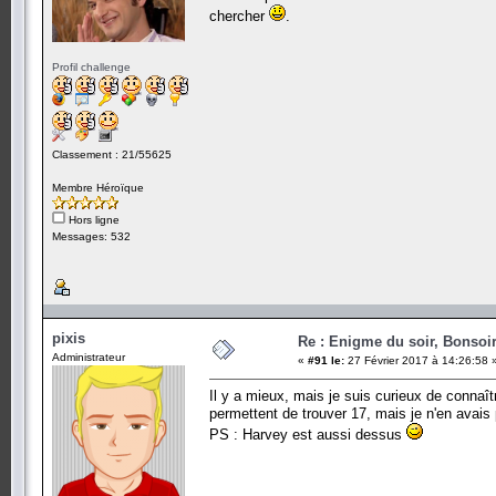
chercher
.
Profil challenge
Classement : 21/55625
Membre Héroïque
Hors ligne
Messages: 532
pixis
Re : Enigme du soir, Bonsoir
Administrateur
«
#91 le:
27 Février 2017 à 14:26:58 
Il y a mieux, mais je suis curieux de connaî
permettent de trouver 17, mais je n'en avais 
PS : Harvey est aussi dessus