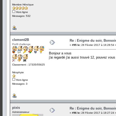
Membre Héroïque
Hors ligne
Messages: 532
clement2B
Re : Enigme du soir, Bonsoir
Profil challenge
«
#95 le:
28 Février 2017 à 16:28:54 
Bonjour a vous
j'ai regardé j'ai aussi trouvé 12, pouvez vo
Classement : 17335/55625
Néophyte
Hors ligne
Messages: 3
pixis
Re : Enigme du soir, Bonsoir
Administrateur
«
#96 le:
28 Février 2017 à 18:27:24 