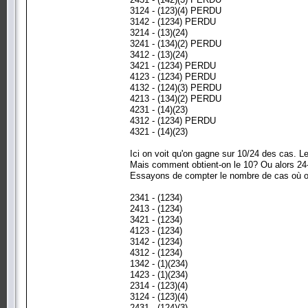
3124 - (123)(4) PERDU
3142 - (1234) PERDU
3214 - (13)(24)
3241 - (134)(2) PERDU
3412 - (13)(24)
3421 - (1234) PERDU
4123 - (1234) PERDU
4132 - (124)(3) PERDU
4213 - (134)(2) PERDU
4231 - (14)(23)
4312 - (1234) PERDU
4321 - (14)(23)
Ici on voit qu'on gagne sur 10/24 des cas. Le
Mais comment obtient-on le 10? Ou alors 2
Essayons de compter le nombre de cas où on
2341 - (1234)
2413 - (1234)
3421 - (1234)
4123 - (1234)
3142 - (1234)
4312 - (1234)
1342 - (1)(234)
1423 - (1)(234)
2314 - (123)(4)
3124 - (123)(4)
2431 - (124)(3)