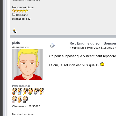
Membre Héroïque
Hors ligne
Messages: 532
pixis
Re : Enigme du soir, Bonsoir
Administrateur
«
#89 le:
26 Février 2017 à 15:34:18 
On peut supposer que Vincent peut répondre
Et oui, la solution est plus que 12
Profil challenge
Classement : 27/55625
Membre Héroïque