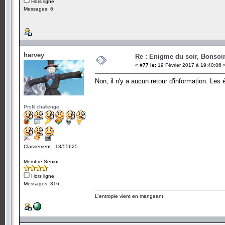
Hors ligne
Messages: 6
harvey
Re : Enigme du soir, Bonsoir
«
#77 le:
19 Février 2017 à 19:40:06 
Non, il n'y a aucun retour d'information. Les
Profil challenge
Classement : 18/55625
Membre Senior
Hors ligne
Messages: 316
L'entropie vient en mangeant.