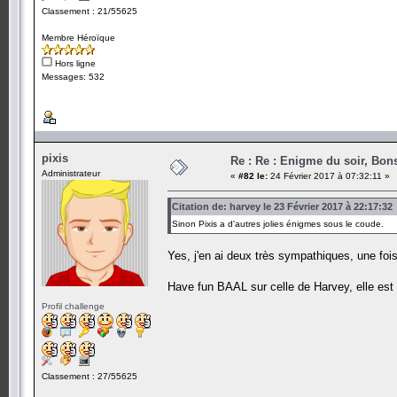
Classement : 21/55625
Membre Héroïque
Hors ligne
Messages: 532
pixis
Re : Re : Enigme du soir, Bons
Administrateur
«
#82 le:
24 Février 2017 à 07:32:11 »
Citation de: harvey le 23 Février 2017 à 22:17:32
Sinon Pixis a d'autres jolies énigmes sous le coude.
Yes, j'en ai deux très sympathiques, une fois
Have fun BAAL sur celle de Harvey, elle est 
Profil challenge
Classement : 27/55625