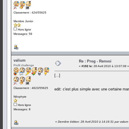
Classement : 424/55625
Membre Junior
Hors ligne
Messages: 59
valium
Re : Prog - Renvoi
Profil challenge
«
#192 le:
28 Avril 2010 à 13:07:08 »
[...]
Classement : 4623/55625
edit: c'est plus simple avec une certaine m
Néophyte
Hors ligne
Messages: 8
«
Dernière édition: 28 Avril 2010 à 14:16:31 par valium