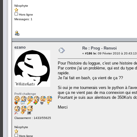
Néophyte
Hors ligne
Messages: 1
ezano
Re : Prog - Renvoi
«
#186 le:
09 Février 2010 à 20:43:13
Pour l'histoire du loggue, c'est une histoire
Par contre j'ai un problème, qui est du type d
rapide.
Je l'ai fait en bash, ça vient de ça ??
Si oui je me tournerais vers le python à l'av
que ça ne vient pas de ma connexion qui est 
Profil challenge
Pourtant je suis aux alentours de 350Ko/s d
Merci
Classement : 1433/55625
Néophyte
Hors ligne