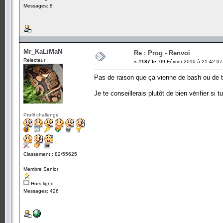
Messages: 8
Mr_KaLiMaN
Re : Prog - Renvoi
Relecteur
«
#187 le:
09 Février 2010 à 21:42:07
Pas de raison que ça vienne de bash ou de 
Je te conseillerais plutôt de bien vérifier s
Profil challenge
Classement : 82/55625
Membre Senior
Hors ligne
Messages: 426