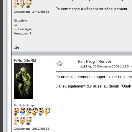
Je commence à désespérer sérieusement..
Classement : 2746/55625
Néophyte
Hors ligne
Messages: 4
FiRe_StoRM
Re : Prog - Renvoi
«
#181 le:
09 Décembre 2009 à 13:54:
Je ne suis surement le super expert en la mat
J'ai eu également dur aussi au début: "Ouah 
Profil challenge
Classement : 2010/55625