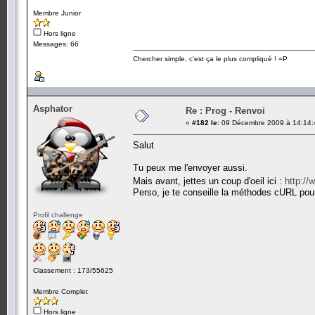
Membre Junior
Hors ligne
Messages: 66
Chercher simple, c'est ça le plus compliqué ! =P
Asphator
Re : Prog - Renvoi
«
#182 le:
09 Décembre 2009 à 14:14:
Salut
Tu peux me l'envoyer aussi.
Mais avant, jettes un coup d'oeil ici :
http://
Perso, je te conseille la méthodes cURL pou
Profil challenge
Classement : 173/55625
Membre Complet
Hors ligne