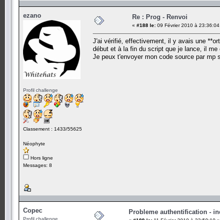
ezano
Re : Prog - Renvoi
«
#188 le:
09 Février 2010 à 23:36:04
J'ai vérifié, effectivement, il y avais une **
début et à la fin du script que je lance, il 
Je peux t'envoyer mon code source par mp si 
Profil challenge
Classement : 1433/55625
Néophyte
Hors ligne
Messages: 8
Copec
Probleme authentification - in
Profil challenge