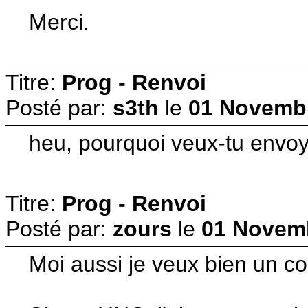
Merci.
Titre:
Prog - Renvoi
Posté par:
s3th
le
01 Novembr
heu, pourquoi veux-tu envo
Titre:
Prog - Renvoi
Posté par:
zours
le
01 Novemb
Moi aussi je veux bien un c