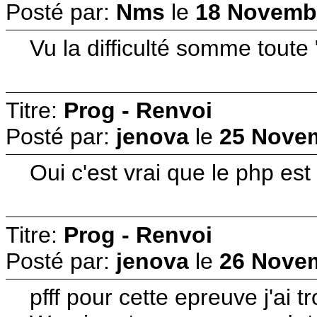
Posté par:
Nms
le
18 Novembr
Vu la difficulté somme toute
Titre:
Prog - Renvoi
Posté par:
jenova
le
25 Novem
Oui c'est vrai que le php es
Titre:
Prog - Renvoi
Posté par:
jenova
le
26 Novem
pfff pour cette epreuve j'a