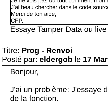
Je ne vois pas du tout comment mon nav
J'ai beau chercher dans le code sourc
Merci de ton aide,
CFP.
Essaye Tamper Data ou live 
Titre:
Prog - Renvoi
Posté par:
eldergob
le
17 Mar
Bonjour,
J'ai un problème: J'essaye 
de la fonction.