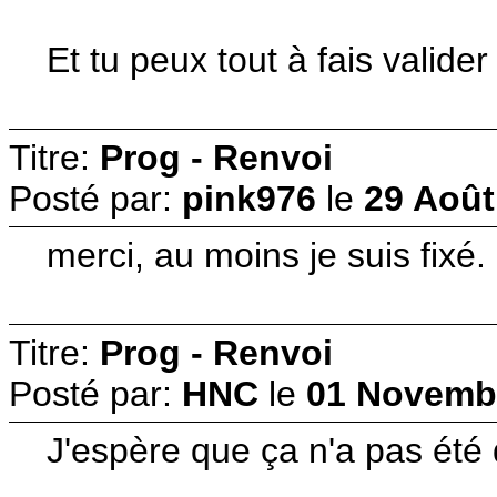
Et tu peux tout à fais valide
Titre:
Prog - Renvoi
Posté par:
pink976
le
29 Août
merci, au moins je suis fixé. 
Titre:
Prog - Renvoi
Posté par:
HNC
le
01 Novembr
J'espère que ça n'a pas été 