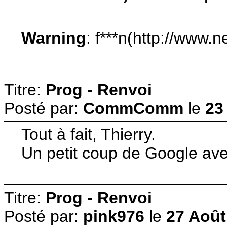
Warning
: f***n(http://www.
Titre:
Prog - Renvoi
Posté par:
CommComm
le
23
Tout à fait, Thierry.
Un petit coup de Google avec
Titre:
Prog - Renvoi
Posté par:
pink976
le
27 Août