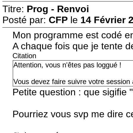
Titre:
Prog - Renvoi
Posté par:
CFP
le
14 Février 
Mon programme est codé en
A chaque fois que je tente d
Citation
Attention, vous n'êtes pas loggué !
Vous devez faire suivre votre session à
Petite question : que sigifie
Pourriez vous svp me dire c