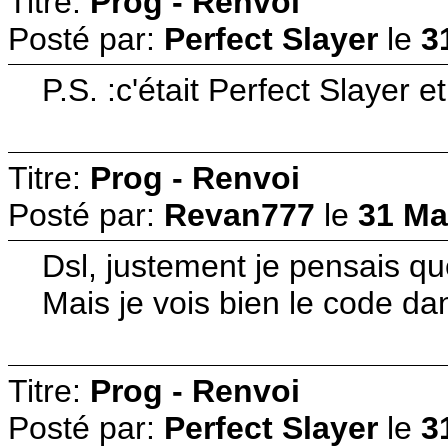
Titre:
Prog - Renvoi
Posté par:
Perfect Slayer
le
3
P.S. :c'était Perfect Slayer 
Titre:
Prog - Renvoi
Posté par:
Revan777
le
31 Ma
Dsl, justement je pensais qu
Mais je vois bien le code da
Titre:
Prog - Renvoi
Posté par:
Perfect Slayer
le
3