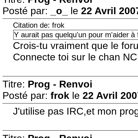
Posté par:
_o_
le
22 Avril 200
Citation de: frok
Y aurait pas quelqu'un pour m'aider à
Crois-tu vraiment que le fo
Connecte toi sur le chan NC 
Titre:
Prog - Renvoi
Posté par:
frok
le
22 Avril 200
J'utilise pas IRC,et mon pro