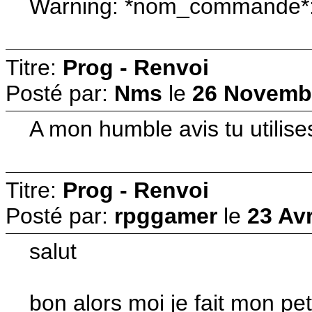
Warning: *nom_commande*: s
Titre:
Prog - Renvoi
Posté par:
Nms
le
26 Novembr
A mon humble avis tu utilise
Titre:
Prog - Renvoi
Posté par:
rpggamer
le
23 Avr
salut
bon alors moi je fait mon peti