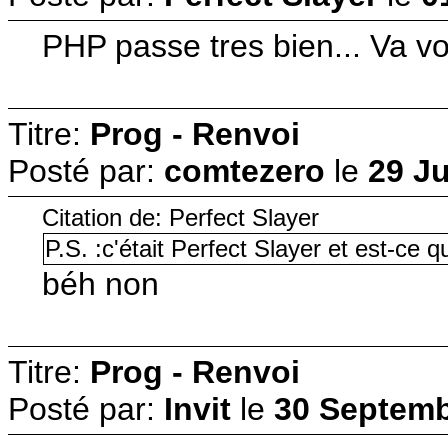
PHP passe tres bien... Va voi
Titre:
Prog - Renvoi
Posté par:
comtezero
le
29 Ju
Citation de: Perfect Slayer
P.S. :c'était Perfect Slayer et est-ce 
béh non
Titre:
Prog - Renvoi
Posté par:
Invit
le
30 Septemb