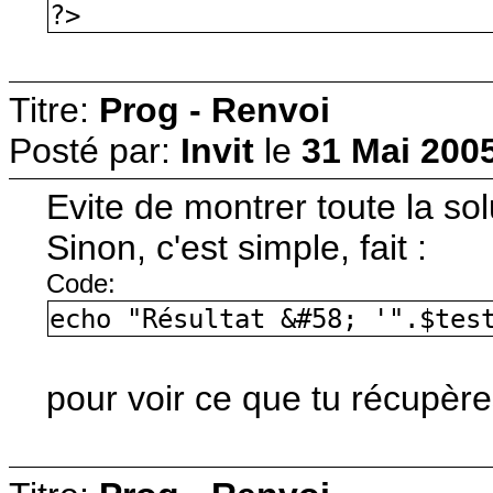
?>
Titre:
Prog - Renvoi
Posté par:
Invit
le
31 Mai 2005
Evite de montrer toute la solu
Sinon, c'est simple, fait :
Code:
echo "Résultat &#58; '".$tes
pour voir ce que tu récupère