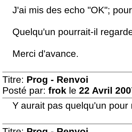
J'ai mis des echo "OK"; pou
Quelqu'un pourrait-il regar
Merci d'avance.
Titre:
Prog - Renvoi
Posté par:
frok
le
22 Avril 200
Y aurait pas quelqu'un pour
Titre:
Prog - Renvoi