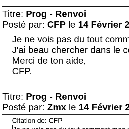
Titre:
Prog - Renvoi
Posté par:
CFP
le
14 Février 
Je ne vois pas du tout comme
J'ai beau chercher dans le 
Merci de ton aide,
CFP.
Titre:
Prog - Renvoi
Posté par:
Zmx
le
14 Février 
Citation de: CFP