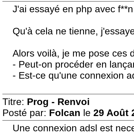
J'ai essayé en php avec f**n
Qu'à cela ne tienne, j'essay
Alors voilà, je me pose ces 
- Peut-on procéder en lançant
- Est-ce qu'une connexion ad
Titre:
Prog - Renvoi
Posté par:
Folcan
le
29 Août 
Une connexion adsl est neces