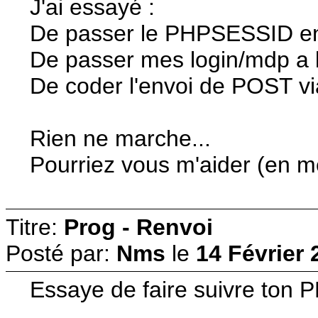
J'ai essayé :
De passer le PHPSESSID en p
De passer mes login/mdp a 
De coder l'envoi de POST v
Rien ne marche...
Pourriez vous m'aider (en me
Titre:
Prog - Renvoi
Posté par:
Nms
le
14 Février 
Essaye de faire suivre ton P