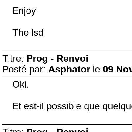
Enjoy
The lsd
Titre:
Prog - Renvoi
Posté par:
Asphator
le
09 No
Oki.
Et est-il possible que quel
Titre:
Prog - Renvoi