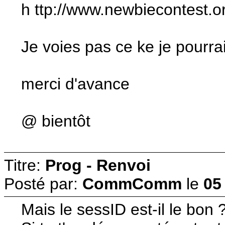
h ttp://www.newbiecontest.o
Je voies pas ce ke je pourrais
merci d'avance
@ bientôt
Titre:
Prog - Renvoi
Posté par:
CommComm
le
05
Mais le sessID est-il le bon 