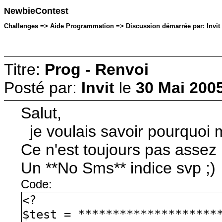
NewbieContest
Challenges => Aide Programmation => Discussion démarrée par: Invit l
Titre:
Prog - Renvoi
Posté par:
Invit
le
30 Mai 2005
Salut,
je voulais savoir pourquoi 
Ce n'est toujours pas assez
Un **No Sms** indice svp ;)
Code:
<?
$test = ********************