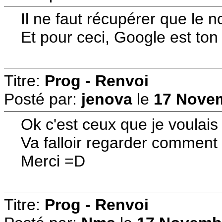
Il ne faut récupérer que le
Et pour ceci, Google est ton 
Titre:
Prog - Renvoi
Posté par:
jenova
le
17 Novem
Ok c'est ceux que je voulais
Va falloir regarder comment 
Merci =D
Titre:
Prog - Renvoi