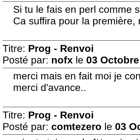
Si tu le fais en perl comme 
Ca suffira pour la première,
Titre:
Prog - Renvoi
Posté par:
nofx
le
03 Octobre
merci mais en fait moi je conn
merci d'avance..
Titre:
Prog - Renvoi
Posté par:
comtezero
le
03 Oc