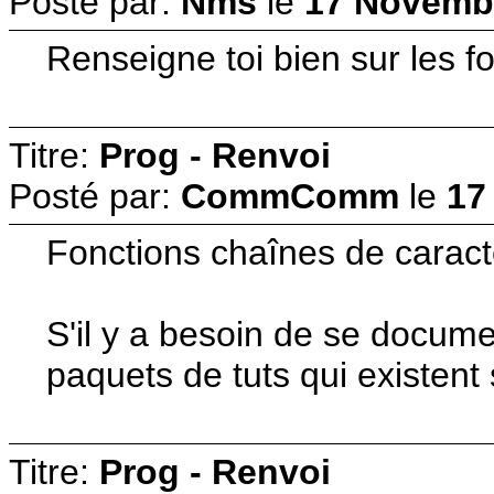
Posté par:
Nms
le
17 Novembr
Renseigne toi bien sur les fo
Titre:
Prog - Renvoi
Posté par:
CommComm
le
17
Fonctions chaînes de caractèr
S'il y a besoin de se docume
paquets de tuts qui existent
Titre:
Prog - Renvoi