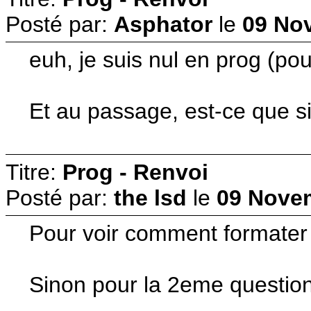
Posté par:
Asphator
le
09 No
euh, je suis nul en prog (pou
Et au passage, est-ce que si
Titre:
Prog - Renvoi
Posté par:
the lsd
le
09 Novem
Pour voir comment formater 
Sinon pour la 2eme question