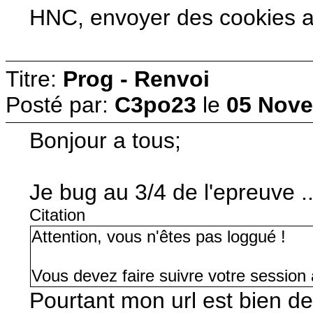
HNC, envoyer des cookies au n
Titre:
Prog - Renvoi
Posté par:
C3po23
le
05 Nove
Bonjour a tous;
Je bug au 3/4 de l'epreuve ..
Citation
Attention, vous n'êtes pas loggué !
Vous devez faire suivre votre session à
Pourtant mon url est bien de