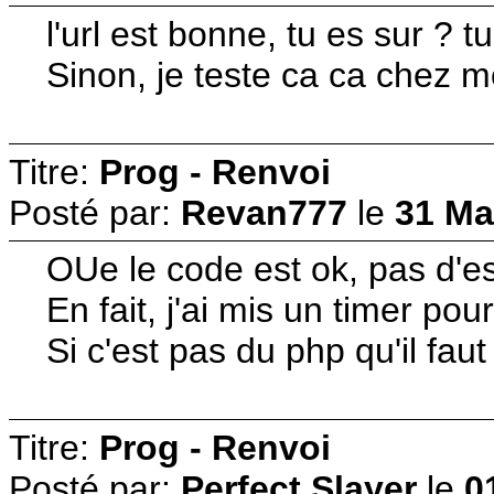
l'url est bonne, tu es sur ?
Sinon, je teste ca ca chez mo
Titre:
Prog - Renvoi
Posté par:
Revan777
le
31 Ma
OUe le code est ok, pas d'es
En fait, j'ai mis un timer po
Si c'est pas du php qu'il faut
Titre:
Prog - Renvoi
Posté par:
Perfect Slayer
le
0