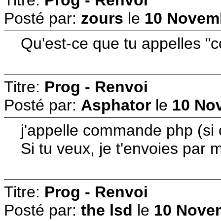
Posté par:
zours
le
10 Novemb
Qu'est-ce que tu appelles "co
Titre:
Prog - Renvoi
Posté par:
Asphator
le
10 No
j'appelle commande php (si ca
Si tu veux, je t'envoies par m
Titre:
Prog - Renvoi
Posté par:
the lsd
le
10 Novem