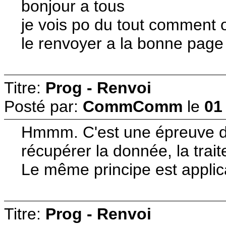
bonjour a tous
je vois po du tout comment 
le renvoyer a la bonne page 
Titre:
Prog - Renvoi
Posté par:
CommComm
le
01
Hmmm. C'est une épreuve de p
récupérer la donnée, la traite
Le même principe est applic
Titre:
Prog - Renvoi