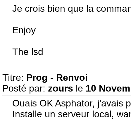
Je crois bien que la command
Enjoy
The lsd
Titre:
Prog - Renvoi
Posté par:
zours
le
10 Novemb
Ouais OK Asphator, j'avais p
Installe un serveur local, w