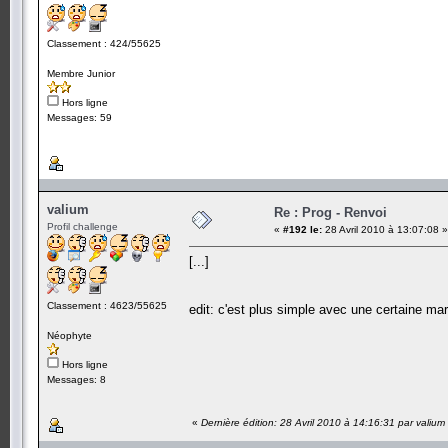
Classement : 424/55625
Membre Junior
Hors ligne
Messages: 59
valium
Re : Prog - Renvoi
Profil challenge
«
#192 le:
28 Avril 2010 à 13:07:08 »
[...]
Classement : 4623/55625
edit: c'est plus simple avec une certaine m
Néophyte
Hors ligne
Messages: 8
«
Dernière édition: 28 Avril 2010 à 14:16:31 par valium