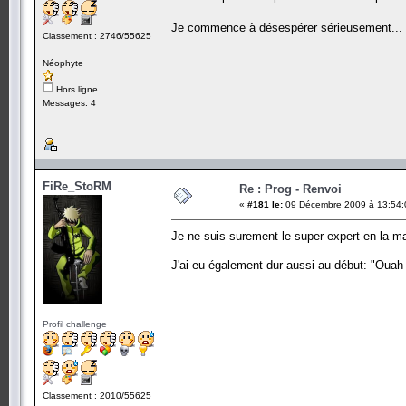
Je commence à désespérer sérieusement..
Classement : 2746/55625
Néophyte
Hors ligne
Messages: 4
FiRe_StoRM
Re : Prog - Renvoi
«
#181 le:
09 Décembre 2009 à 13:54:
Je ne suis surement le super expert en la mat
J'ai eu également dur aussi au début: "Ouah 
Profil challenge
Classement : 2010/55625