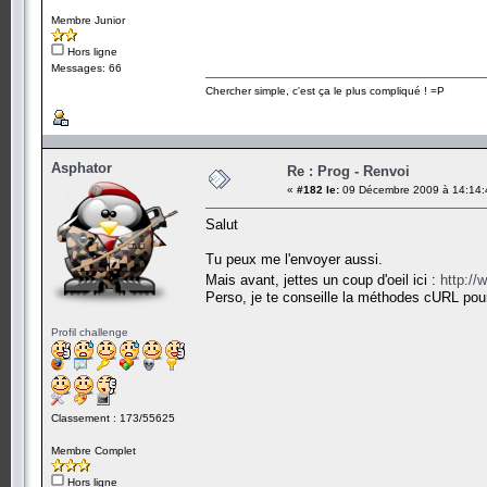
Membre Junior
Hors ligne
Messages: 66
Chercher simple, c'est ça le plus compliqué ! =P
Asphator
Re : Prog - Renvoi
«
#182 le:
09 Décembre 2009 à 14:14:
Salut
Tu peux me l'envoyer aussi.
Mais avant, jettes un coup d'oeil ici :
http://
Perso, je te conseille la méthodes cURL pou
Profil challenge
Classement : 173/55625
Membre Complet
Hors ligne