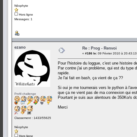
Néophyte
Hors ligne
Messages: 1
ezano
Re : Prog - Renvoi
«
#186 le:
09 Février 2010 à 20:43:13
Pour l'histoire du loggue, c'est une histoire
Par contre j'ai un problème, qui est du type d
rapide.
Je l'ai fait en bash, ça vient de ça ??
Si oui je me tournerais vers le python à l'av
que ça ne vient pas de ma connexion qui est 
Profil challenge
Pourtant je suis aux alentours de 350Ko/s d
Merci
Classement : 1433/55625
Néophyte
Hors ligne