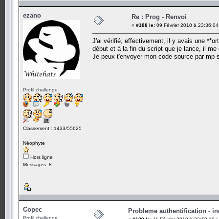
ezano
Re : Prog - Renvoi
«
#188 le:
09 Février 2010 à 23:36:04
J'ai vérifié, effectivement, il y avais une **
début et à la fin du script que je lance, il 
Je peux t'envoyer mon code source par mp si 
Profil challenge
Classement : 1433/55625
Néophyte
Hors ligne
Messages: 8
Copec
Probleme authentification - in
Profil challenge