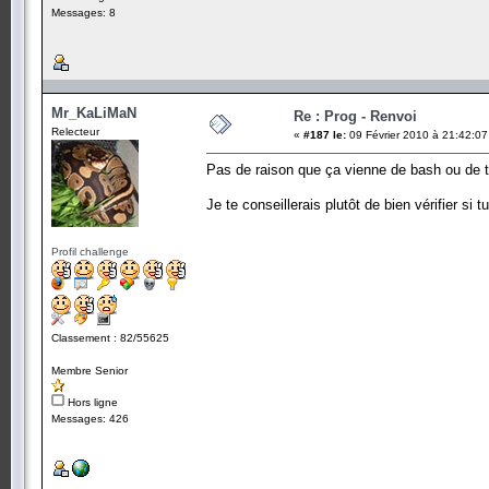
Messages: 8
Mr_KaLiMaN
Re : Prog - Renvoi
Relecteur
«
#187 le:
09 Février 2010 à 21:42:07
Pas de raison que ça vienne de bash ou de 
Je te conseillerais plutôt de bien vérifier s
Profil challenge
Classement : 82/55625
Membre Senior
Hors ligne
Messages: 426