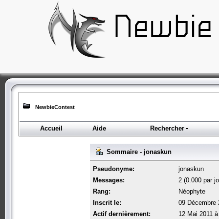
NewbieContest
Accueil
Aide
Rechercher
Sommaire - jonaskun
Pseudonyme:
jonaskun
Messages:
2 (0.000 par jo
Rang:
Néophyte
Inscrit le:
09 Décembre 
Actif dernièrement:
12 Mai 2011 à