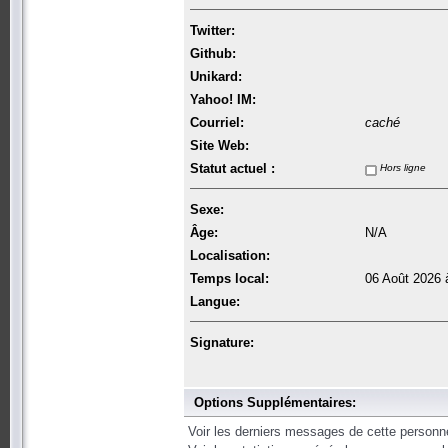
Twitter:
Github:
Unikard:
Yahoo! IM:
Courriel:
caché
Site Web:
Statut actuel :
Hors ligne
Sexe:
Âge:
N/A
Localisation:
Temps local:
06 Août 2026 
Langue:
Signature:
Options Supplémentaires:
Voir les derniers messages de cette personn