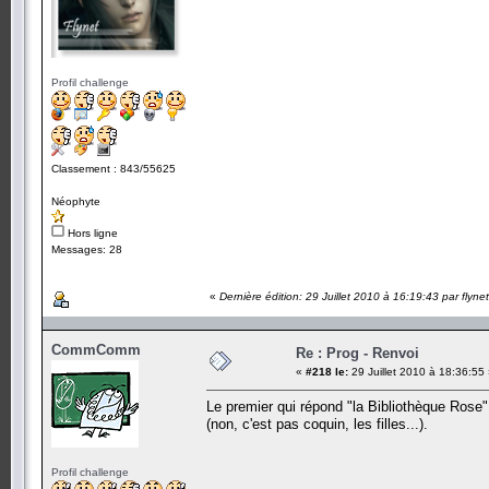
Profil challenge
Classement : 843/55625
Néophyte
Hors ligne
Messages: 28
«
Dernière édition: 29 Juillet 2010 à 16:19:43 par flynet
CommComm
Re : Prog - Renvoi
«
#218 le:
29 Juillet 2010 à 18:36:55
Le premier qui répond "la Bibliothèque Rose".
(non, c'est pas coquin, les filles...).
Profil challenge