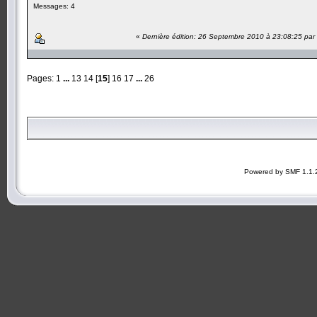
Messages: 4
«
Dernière édition: 26 Septembre 2010 à 23:08:25 par
Pages:
1
...
13
14
[
15
]
16
17
...
26
Powered by SMF 1.1.