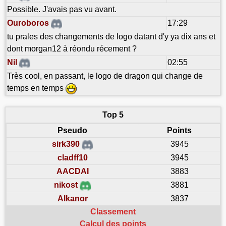
Possible. J'avais pas vu avant.
Ouroboros
17:29
tu prales des changements de logo datant d'y ya dix ans et
dont morgan12 à réondu récement ?
Nil
02:55
Très cool, en passant, le logo de dragon qui change de
temps en temps
Top 5
Pseudo
Points
sirk390
3945
cladff10
3945
AACDAI
3883
nikost
3881
Alkanor
3837
Classement
Calcul des points