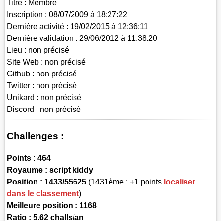
Titre :
Membre
Inscription :
08/07/2009 à 18:27:22
Dernière activité :
19/02/2015 à 12:36:11
Dernière validation :
29/06/2012 à 11:38:20
Lieu :
non précisé
Site Web :
non précisé
Github :
non précisé
Twitter :
non précisé
Unikard :
non précisé
Discord :
non précisé
Challenges :
Points :
464
Royaume :
script kiddy
Position :
1433/55625
(1431ème : +1 points
localiser
dans le classement
)
Meilleure position : 1168
Ratio : 5.62 challs/an