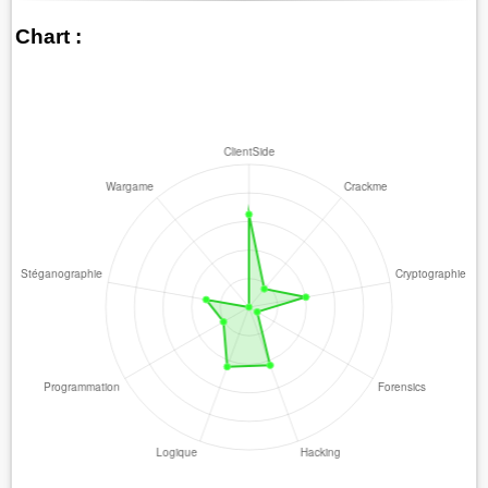
Chart :