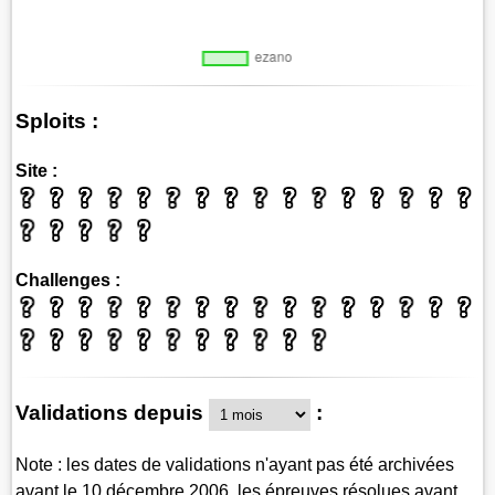
Sploits :
Site :
Challenges :
Validations depuis
:
Note : les dates de validations n'ayant pas été archivées
avant le 10 décembre 2006, les épreuves résolues avant