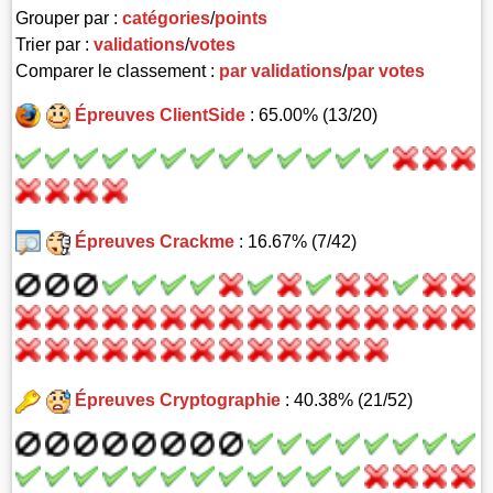
Grouper par :
catégories
/
points
Trier par :
validations
/
votes
Comparer le classement :
par validations
/
par votes
Épreuves ClientSide
: 65.00% (13/20)
Épreuves Crackme
: 16.67% (7/42)
Épreuves Cryptographie
: 40.38% (21/52)