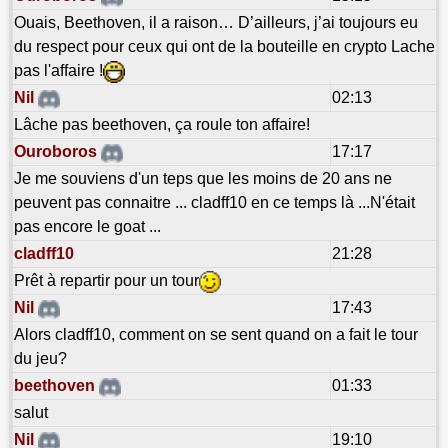
Ouais, Beethoven, il a raison… D’ailleurs, j’ai toujours eu
du respect pour ceux qui ont de la bouteille en crypto Lache
pas l'affaire !
Nil
02:13
Lâche pas beethoven, ça roule ton affaire!
Ouroboros
17:17
Je me souviens d'un teps que les moins de 20 ans ne
peuvent pas connaitre ... cladff10 en ce temps là ...N'était
pas encore le goat ...
cladff10
21:28
Prêt à repartir pour un tour
Nil
17:43
Alors cladff10, comment on se sent quand on a fait le tour
du jeu?
beethoven
01:33
salut
Nil
19:10