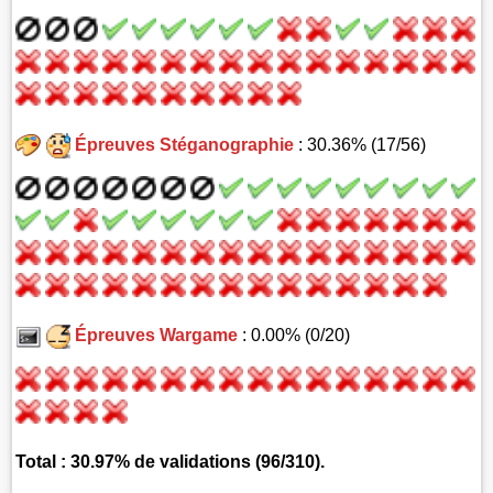
Épreuves Stéganographie
: 30.36% (17/56)
Épreuves Wargame
: 0.00% (0/20)
Total : 30.97% de validations (96/310).