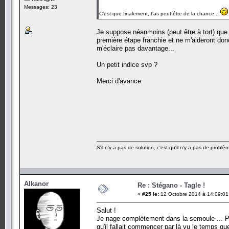
Messages: 23
C'est que finalement, t'as peut-être de la chance...
Je suppose néanmoins (peut être à tort) que l
première étape franchie et ne m'aideront donc
m'éclaire pas davantage...
Un petit indice svp ?
Merci d'avance
S'il n'y a pas de solution, c'est qu'il n'y a pas de problè
Alkanor
Re : Stégano - Tagle !
«
#25 le:
12 Octobre 2014 à 14:09:01
Salut !
Je nage complètement dans la semoule ... Pour
qu'il fallait commencer par là vu le temps q