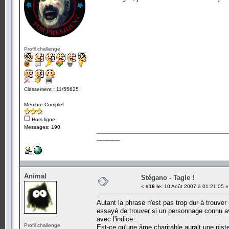
Profil challenge
Classement : 11/55625
Membre Complet
Hors ligne
Messages: 190
---------------
Animal
Stégano - Tagle !
«
#16 le:
10 Août 2007 à 01:21:05 »
Autant la phrase n'est pas trop dur à trouver
essayé de trouver si un personnage connu ava
avec l'indice...
Profil challenge
Est-ce qu'une âme charitable aurait une piste