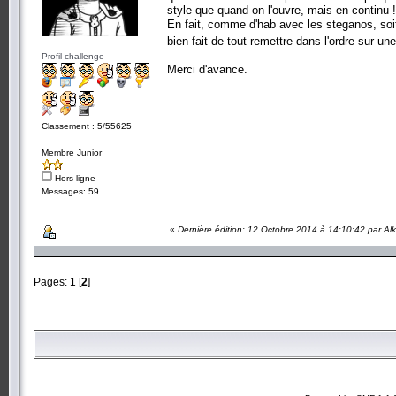
style que quand on l'ouvre, mais en continu 
En fait, comme d'hab avec les steganos, soit 
bien fait de tout remettre dans l'ordre sur u
Profil challenge
Merci d'avance.
Classement : 5/55625
Membre Junior
Hors ligne
Messages: 59
«
Dernière édition: 12 Octobre 2014 à 14:10:42 par Al
Pages:
1
[
2
]