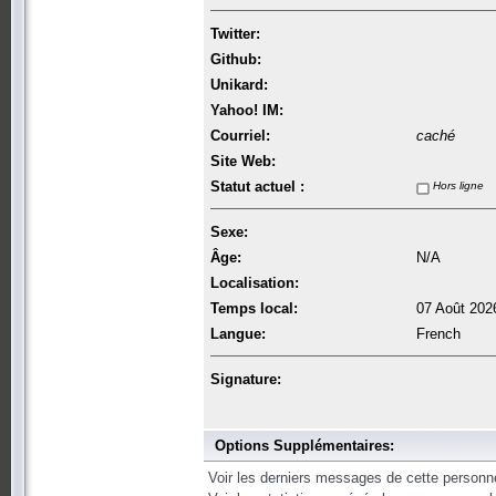
Twitter:
Github:
Unikard:
Yahoo! IM:
Courriel:
caché
Site Web:
Statut actuel :
Hors ligne
Sexe:
Âge:
N/A
Localisation:
Temps local:
07 Août 202
Langue:
French
Signature:
Options Supplémentaires:
Voir les derniers messages de cette personn