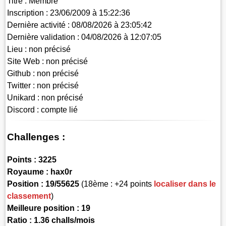
Titre :
Membre
Inscription :
23/06/2009 à 15:22:36
Dernière activité :
08/08/2026 à 23:05:42
Dernière validation :
04/08/2026 à 12:07:05
Lieu :
non précisé
Site Web :
non précisé
Github :
non précisé
Twitter :
non précisé
Unikard :
non précisé
Discord :
compte lié
Challenges :
Points :
3225
Royaume :
hax0r
Position :
19/55625
(18ème : +24 points
localiser dans le
classement
)
Meilleure position : 19
Ratio : 1.36 challs/mois