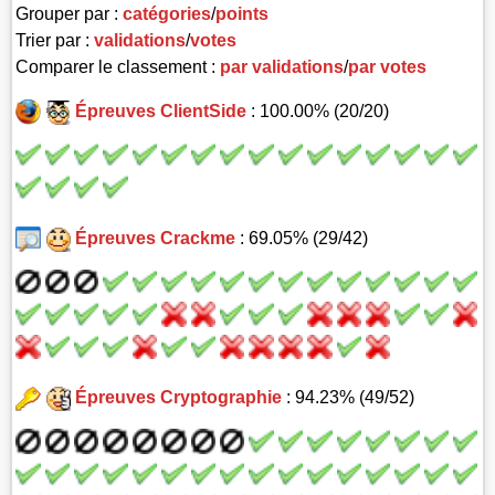
Grouper par :
catégories
/
points
Trier par :
validations
/
votes
Comparer le classement :
par validations
/
par votes
Épreuves ClientSide
: 100.00% (20/20)
Épreuves Crackme
: 69.05% (29/42)
Épreuves Cryptographie
: 94.23% (49/52)