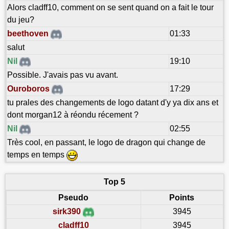
Alors cladff10, comment on se sent quand on a fait le tour
du jeu?
beethoven
01:33
salut
Nil
19:10
Possible. J'avais pas vu avant.
Ouroboros
17:29
tu prales des changements de logo datant d'y ya dix ans et
dont morgan12 à réondu récement ?
Nil
02:55
Très cool, en passant, le logo de dragon qui change de
temps en temps
Top 5
Pseudo
Points
sirk390
3945
cladff10
3945