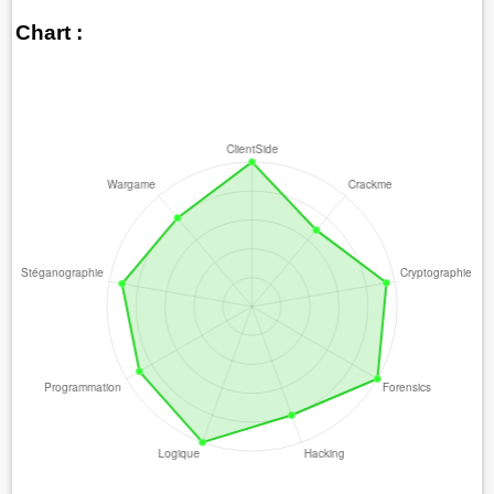
Chart :