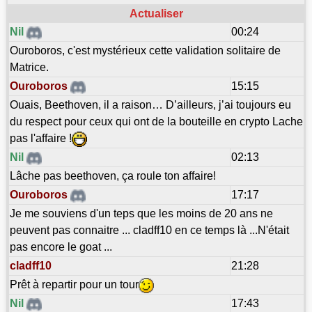
Actualiser
Nil
00:24
Ouroboros, c'est mystérieux cette validation solitaire de
Matrice.
Ouroboros
15:15
Ouais, Beethoven, il a raison… D’ailleurs, j’ai toujours eu
du respect pour ceux qui ont de la bouteille en crypto Lache
pas l'affaire !
Nil
02:13
Lâche pas beethoven, ça roule ton affaire!
Ouroboros
17:17
Je me souviens d'un teps que les moins de 20 ans ne
peuvent pas connaitre ... cladff10 en ce temps là ...N'était
pas encore le goat ...
cladff10
21:28
Prêt à repartir pour un tour
Nil
17:43