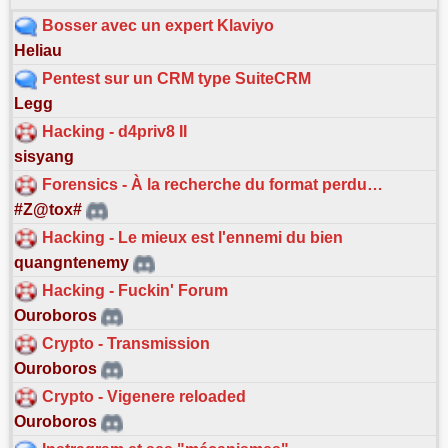
Bosser avec un expert Klaviyo
Heliau
Pentest sur un CRM type SuiteCRM
Legg
Hacking - d4priv8 II
sisyang
Forensics - À la recherche du format perdu…
#Z@tox#
Hacking - Le mieux est l'ennemi du bien
quangntenemy
Hacking - Fuckin' Forum
Ouroboros
Crypto - Transmission
Ouroboros
Crypto - Vigenere reloaded
Ouroboros