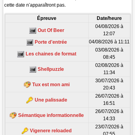
cette date n'apparaîtront pas.
Épreuve
Date/heure
04/08/2026 à
Out Of Beer
12:07
04/08/2026 à 11:11
Porte d'entrée
03/08/2026 à
Les chaines de format
08:45
02/08/2026 à
Shellpuzzle
11:34
30/07/2026 à
Tux est mon ami
20:43
26/07/2026 à
Une palissade
16:51
26/07/2026 à
Sémantique informationnelle
14:33
23/07/2026 à
Vigenere reloaded
07:55