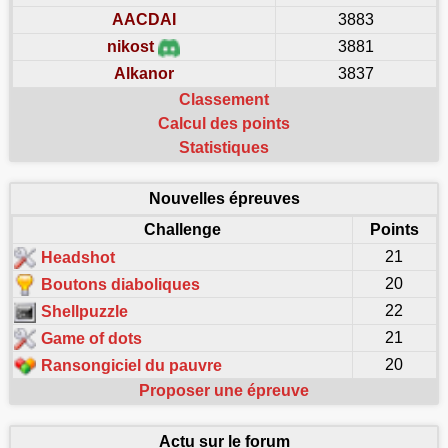
AACDAI
3883
nikost
3881
Alkanor
3837
Classement
Calcul des points
Statistiques
Nouvelles épreuves
Challenge
Points
21
Headshot
20
Boutons diaboliques
22
Shellpuzzle
21
Game of dots
20
Ransongiciel du pauvre
Proposer une épreuve
Actu sur le forum