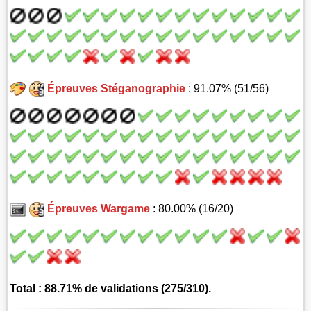
Épreuves Stéganographie
: 91.07% (51/56)
Épreuves Wargame
: 80.00% (16/20)
Total : 88.71% de validations (275/310).