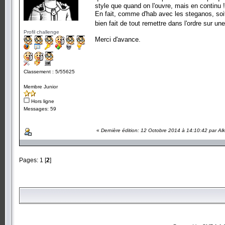
style que quand on l'ouvre, mais en continu 
En fait, comme d'hab avec les steganos, soit 
bien fait de tout remettre dans l'ordre sur u
Profil challenge
Merci d'avance.
Classement : 5/55625
Membre Junior
Hors ligne
Messages: 59
«
Dernière édition: 12 Octobre 2014 à 14:10:42 par Al
Pages:
1
[
2
]