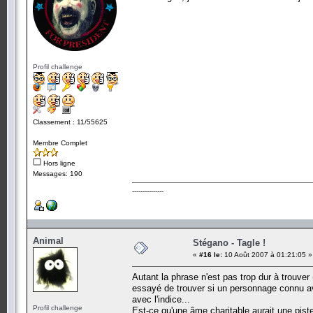
Profil challenge
Classement : 11/55625
Membre Complet
Hors ligne
Messages: 190
---------------
Animal
Stégano - Tagle !
«
#16 le:
10 Août 2007 à 01:21:05 »
Autant la phrase n'est pas trop dur à trouver
essayé de trouver si un personnage connu ava
avec l'indice...
Profil challenge
Est-ce qu'une âme charitable aurait une piste