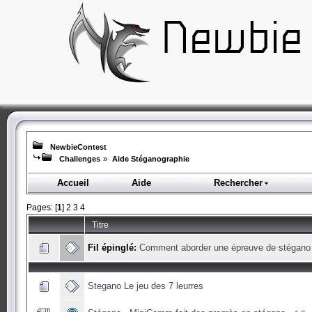
NewbieContest
Challenges
»
Aide Stéganographie
Accueil
Aide
Rechercher
Pages: [
1
]
2
3
4
Titre
Fil épinglé:
Comment aborder une épreuve de stégano
Stegano Le jeu des 7 leurres