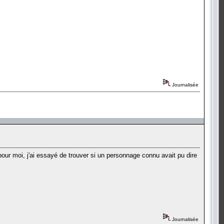
Journalisée
pour moi, j'ai essayé de trouver si un personnage connu avait pu dire
Journalisée