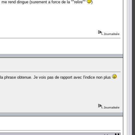
 me rend dingue (surement a force de la ""relire""
)
Journalisée
 la phrase obtenue. Je vois pas de rapport avec l'indice non plus
Journalisée