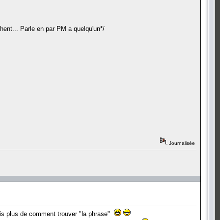
chent... Parle en par PM a quelqu'un*/
Journalisée
ais plus de comment trouver "la phrase"