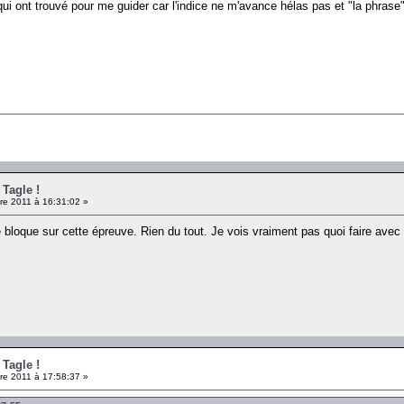
ui ont trouvé pour me guider car l'indice ne m'avance hélas pas et "la phrase"
 Tagle !
re 2011 à 16:31:02 »
e bloque sur cette épreuve. Rien du tout. Je vois vraiment pas quoi faire avec
 Tagle !
re 2011 à 17:58:37 »