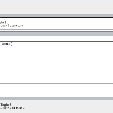
le !
 2007 à 10:45:03 »
e, woauh)
 Tagle !
e 2007 à 13:45:31 »