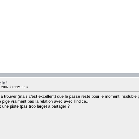
le !
 2007 à 01:21:05 »
 à trouver (mais c'est excellent) que le passe reste pour le moment insoluble 
 pige vraiment pas la relation avec avec l'indice...
 une piste (pas trop large) à partager ?