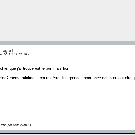
 Tagle !
re 2011 à 16:55:46 »
chier que j'ai trouvé est le bon mais bon.
ice? même minime, il pourrai être d'un grande importance car la autant dire q
51:55 par chtitueur62
»