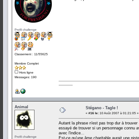
Profil challenge
Classement : 11/55625
Membre Complet
Hors ligne
Messages: 190
---------------
Animal
Stégano - Tagle !
«
#16 le:
10 Août 2007 à 01:21:05 »
Autant la phrase n'est pas trop dur à trouver
essayé de trouver si un personnage connu ava
avec l'indice...
Profil challenge
Est-ce qu'une âme charitable aurait une piste