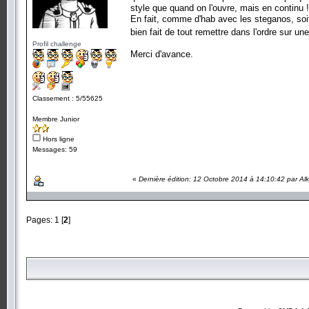
style que quand on l'ouvre, mais en continu 
En fait, comme d'hab avec les steganos, soit 
bien fait de tout remettre dans l'ordre sur u
Profil challenge
Merci d'avance.
Classement : 5/55625
Membre Junior
Hors ligne
Messages: 59
«
Dernière édition: 12 Octobre 2014 à 14:10:42 par Al
Pages:
1
[
2
]