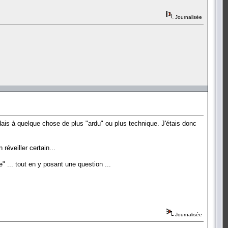
Journalisée
ndais à quelque chose de plus "ardu" ou plus technique. J'étais donc
réveiller certain...
" ... tout en y posant une question ...
Journalisée