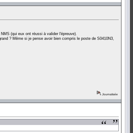
MS (qui eux ont réussi à valider l'épreuve).
t grand ? Même si je pense avoir bien compris le poste de S0410N3,
Journalisée