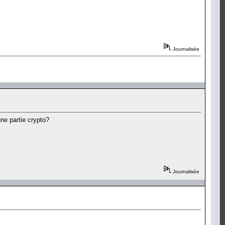
Journalisée
une partie crypto?
Journalisée