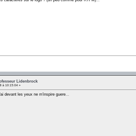
rofesseur Lidenbrock
08 à 10:15:04 »
'ai devant les yeux ne m'inspire guere...