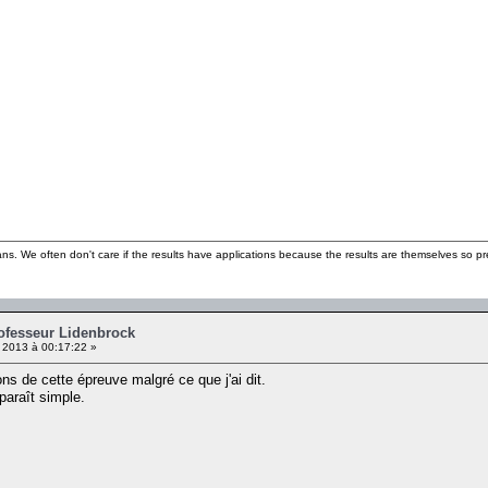
ns. We often don't care if the results have applications because the results are themselves so pre
rofesseur Lidenbrock
2013 à 00:17:22 »
ons de cette épreuve malgré ce que j'ai dit.
paraît simple.