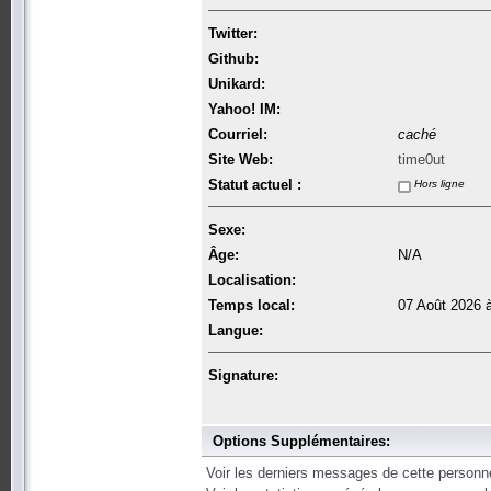
Twitter:
Github:
Unikard:
Yahoo! IM:
Courriel:
caché
Site Web:
time0ut
Statut actuel :
Hors ligne
Sexe:
Âge:
N/A
Localisation:
Temps local:
07 Août 2026 
Langue:
Signature:
Options Supplémentaires:
Voir les derniers messages de cette personn