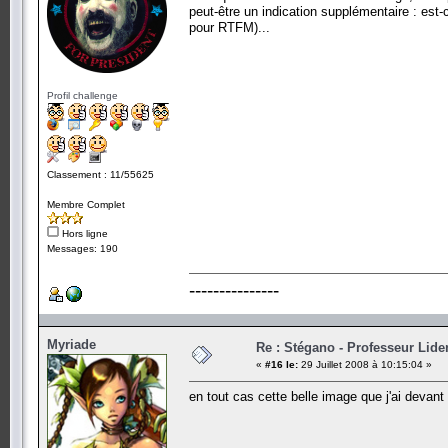
peut-être un indication supplémentaire : est-
pour RTFM)...
Profil challenge
Classement : 11/55625
Membre Complet
Hors ligne
Messages: 190
---------------
Myriade
Re : Stégano - Professeur Lid
«
#16 le:
29 Juillet 2008 à 10:15:04 »
en tout cas cette belle image que j'ai devant