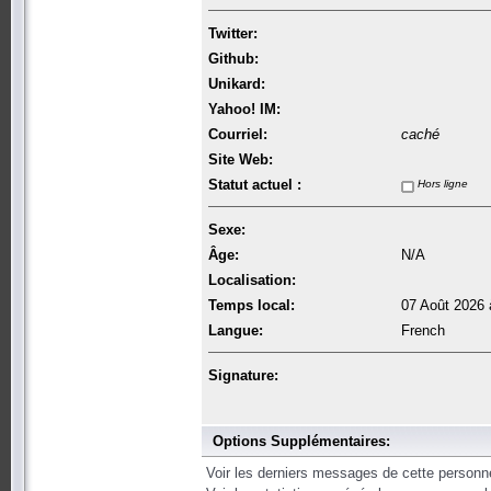
Twitter:
Github:
Unikard:
Yahoo! IM:
Courriel:
caché
Site Web:
Statut actuel :
Hors ligne
Sexe:
Âge:
N/A
Localisation:
Temps local:
07 Août 2026 
Langue:
French
Signature:
Options Supplémentaires:
Voir les derniers messages de cette personn