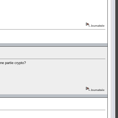
Journalisée
une partie crypto?
Journalisée