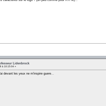
rofesseur Lidenbrock
08 à 10:15:04 »
'ai devant les yeux ne m'inspire guere...