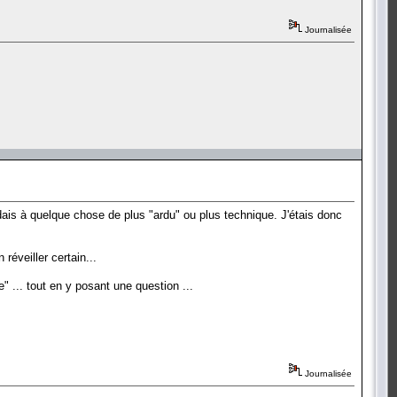
Journalisée
ndais à quelque chose de plus "ardu" ou plus technique. J'étais donc
réveiller certain...
" ... tout en y posant une question ...
Journalisée