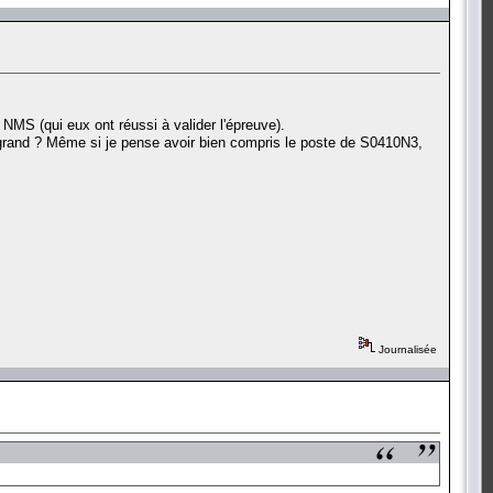
MS (qui eux ont réussi à valider l'épreuve).
t grand ? Même si je pense avoir bien compris le poste de S0410N3,
Journalisée