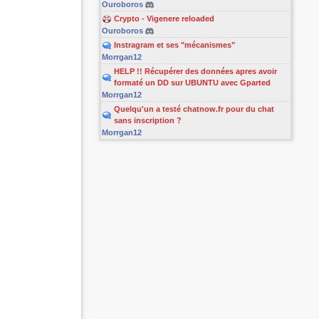
Ouroboros
Crypto - Vigenere reloaded
Ouroboros
Instragram et ses "mécanismes"
Morrgan12
HELP !! Récupérer des données apres avoir
formaté un DD sur UBUNTU avec Gparted
Morrgan12
Quelqu'un a testé chatnow.fr pour du chat
sans inscription ?
Morrgan12