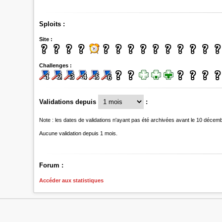
Sploits :
Site :
Challenges :
Validations depuis
:
Note : les dates de validations n'ayant pas été archivées avant le 10 décem
Aucune validation depuis 1 mois.
Forum :
Accéder aux statistiques