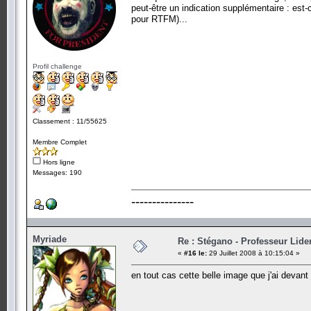
peut-être un indication supplémentaire : est-
pour RTFM)...
Profil challenge
Classement : 11/55625
Membre Complet
Hors ligne
Messages: 190
---------------
Myriade
Re : Stégano - Professeur Lid
«
#16 le:
29 Juillet 2008 à 10:15:04 »
en tout cas cette belle image que j'ai devant