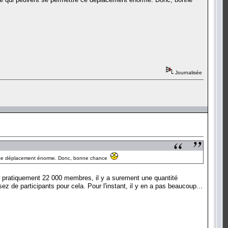
Journalisée
ttre ce déplacement énorme. Donc, bonne chance
ur pratiquement 22 000 membres, il y a surement une quantité
 de participants pour cela. Pour l'instant, il y en a pas beaucoup...