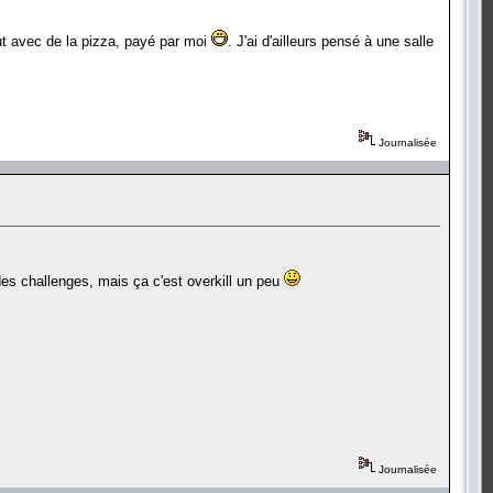
ut avec de la pizza, payé par moi
. J'ai d'ailleurs pensé à une salle
Journalisée
 des challenges, mais ça c'est overkill un peu
Journalisée