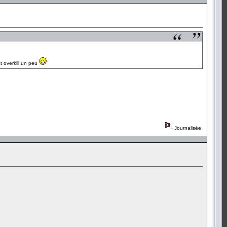
t overkill un peu
Journalisée