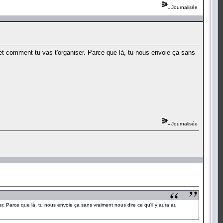
Journalisée
et comment tu vas t'organiser. Parce que là, tu nous envoie ça sans
Journalisée
r. Parce que là, tu nous envoie ça sans vraiment nous dire ce qu'il y aura au