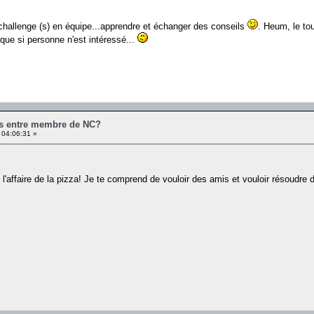
hallenge (s) en équipe...apprendre et échanger des conseils
. Heum, le to
r que si personne n'est intéressé...
es entre membre de NC?
 04:06:31 »
 l'affaire de la pizza! Je te comprend de vouloir des amis et vouloir résoudre