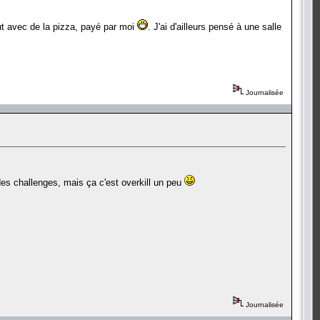
ut avec de la pizza, payé par moi
. J'ai d'ailleurs pensé à une salle
Journalisée
 des challenges, mais ça c'est overkill un peu
Journalisée