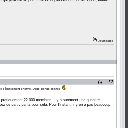
Journalisée
ttre ce déplacement énorme. Donc, bonne chance
ur pratiquement 22 000 membres, il y a surement une quantité
 de participants pour cela. Pour l'instant, il y en a pas beaucoup...