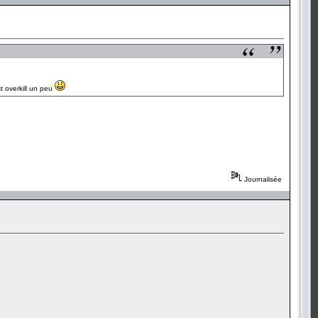
t overkill un peu
Journalisée