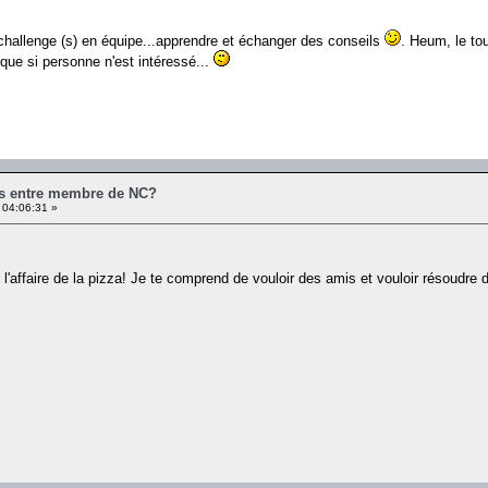
hallenge (s) en équipe...apprendre et échanger des conseils
. Heum, le to
r que si personne n'est intéressé...
es entre membre de NC?
 04:06:31 »
 l'affaire de la pizza! Je te comprend de vouloir des amis et vouloir résoudre