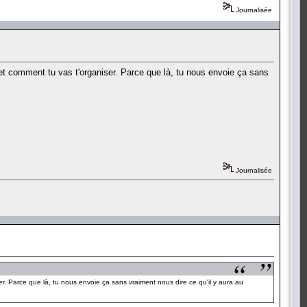
Journalisée
et comment tu vas t'organiser. Parce que là, tu nous envoie ça sans
Journalisée
r. Parce que là, tu nous envoie ça sans vraiment nous dire ce qu'il y aura au