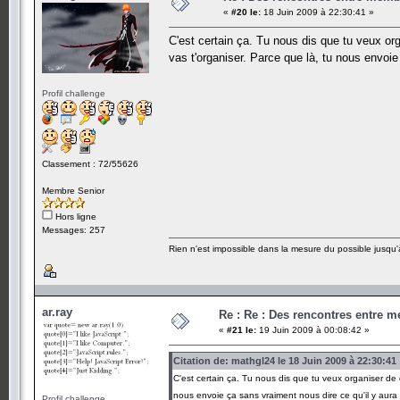
«
#20 le:
18 Juin 2009 à 22:30:41 »
C'est certain ça. Tu nous dis que tu veux o
vas t'organiser. Parce que là, tu nous envo
Profil challenge
Classement : 72/55626
Membre Senior
Hors ligne
Messages: 257
Rien n'est impossible dans la mesure du possible jusqu'à
ar.ray
Re : Re : Des rencontres entre 
«
#21 le:
19 Juin 2009 à 00:08:42 »
Citation de: mathgl24 le 18 Juin 2009 à 22:30:41
C'est certain ça. Tu nous dis que tu veux organiser de
nous envoie ça sans vraiment nous dire ce qu'il y au
Profil challenge