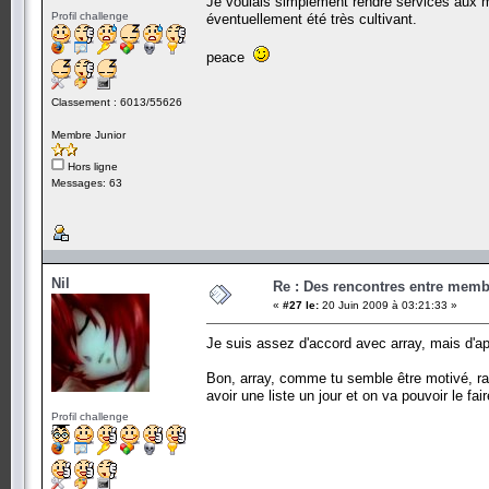
Je voulais simplement rendre services aux m
Profil challenge
éventuellement été très cultivant.
peace
Classement : 6013/55626
Membre Junior
Hors ligne
Messages: 63
Nil
Re : Des rencontres entre mem
«
#27 le:
20 Juin 2009 à 03:21:33 »
Je suis assez d'accord avec array, mais d'ap
Bon, array, comme tu semble être motivé, r
avoir une liste un jour et on va pouvoir le fai
Profil challenge