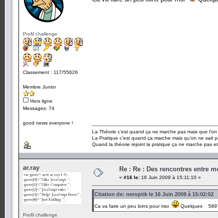
Profil challenge
Classement : 117/55626
Membre Junior
Hors ligne
Messages: 74
good news everyone !
La Théorie c’est quand ça ne marche pas mais que l’on 
La Pratique c’est quand ça marche mais qu’on ne sait p
Quand la théorie rejoint la pratique ça ne marche pas e
ar.ray
Re : Re : Des rencontres entre 
«
#16 le:
16 Juin 2009 à 15:11:10 »
Citation de: neroptik le 16 Juin 2009 à 15:02:02
Ca va faire un peu loins pour moi
Quelques 5897.
Profil challenge