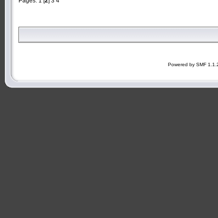
Pages:
1
[
2
]
3
4
Powered by SMF 1.1.