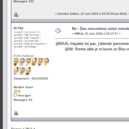
Messages: 532
«
Dernière édition: 20 Juin 2009 à 03:25:59 par BAAL
ar.ray
Re : Des rencontres entre mem
«
#29 le:
20 Juin 2009 à 05:25:57 »
@BAAL:Inquiète toi pas, j'attends personnes
@Nil: Bonne idée je m'ouvre un Bloc-
Profil challenge
Classement : 6013/55626
Membre Junior
Hors ligne
Messages: 63