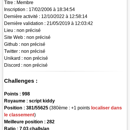
Titre :
Membre
Inscription :
17/02/2006 à 18:34:54
Dernière activité :
12/10/2022 à 12:58:14
Dernière validation :
21/05/2019 à 12:03:42
Lieu :
non précisé
Site Web :
non précisé
Github :
non précisé
Twitter :
non précisé
Unikard :
non précisé
Discord :
non précisé
Challenges :
Points :
998
Royaume :
script kiddy
Position :
381/55625
(380ème : +1 points
localiser dans
le classement
)
Meilleure position : 282
Ratio : 7.03 challs/an