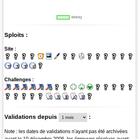
Sploits :
Site :
Challenges :
Validations depuis
:
Note : les dates de validations n'ayant pas été archivées
avant le 10 décembre 2006, les épreuves résolues avant