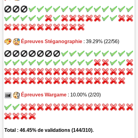
Épreuves Stéganographie
: 39.29% (22/56)
Épreuves Wargame
: 10.00% (2/20)
Total : 46.45% de validations (144/310).