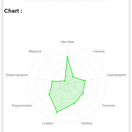
Chart :