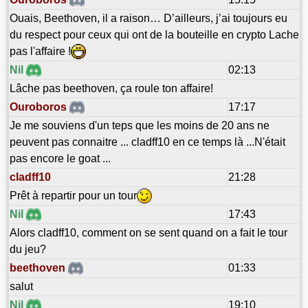
Ouais, Beethoven, il a raison… D’ailleurs, j’ai toujours eu
du respect pour ceux qui ont de la bouteille en crypto Lache
pas l'affaire !
Nil
02:13
Lâche pas beethoven, ça roule ton affaire!
Ouroboros
17:17
Je me souviens d'un teps que les moins de 20 ans ne
peuvent pas connaitre ... cladff10 en ce temps là ...N'était
pas encore le goat ...
cladff10
21:28
Prêt à repartir pour un tour
Nil
17:43
Alors cladff10, comment on se sent quand on a fait le tour
du jeu?
beethoven
01:33
salut
Nil
19:10