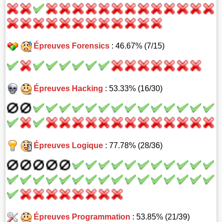
Épreuves Forensics
: 46.67% (7/15)
Épreuves Hacking
: 53.33% (16/30)
Épreuves Logique
: 77.78% (28/36)
Épreuves Programmation
: 53.85% (21/39)