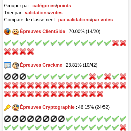
Grouper par :
catégories
/
points
Trier par :
validations
/
votes
Comparer le classement :
par validations
/
par votes
Épreuves ClientSide
: 70.00% (14/20)
Épreuves Crackme
: 23.81% (10/42)
Épreuves Cryptographie
: 46.15% (24/52)