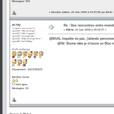
Messages: 532
«
Dernière édition: 20 Juin 2009 à 03:25:59 par BAAL
ar.ray
Re : Des rencontres entre mem
«
#29 le:
20 Juin 2009 à 05:25:57 »
@BAAL:Inquiète toi pas, j'attends personnes
@Nil: Bonne idée je m'ouvre un Bloc-
Profil challenge
Classement : 6015/55625
Membre Junior
Hors ligne
Messages: 63