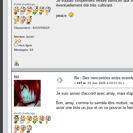
Je voulais simplement rendre services aux m
Profil challenge
éventuellement été très cultivant.
peace
Classement : 6015/55625
Membre Junior
Hors ligne
Messages: 63
Nil
Re : Des rencontres entre mem
«
#27 le:
20 Juin 2009 à 03:21:33 »
Je suis assez d'accord avec array, mais d'ap
Bon, array, comme tu semble être motivé, r
avoir une liste un jour et on va pouvoir le fai
Profil challenge