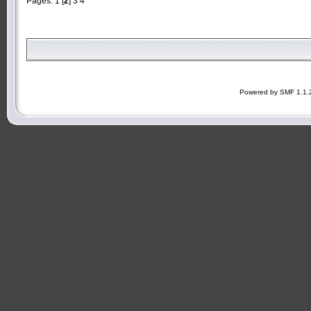
Pages:
1
[
2
]
3
4
Powered by SMF 1.1.