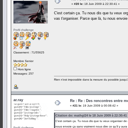
«
#20 le:
18 Juin 2009 à 22:30:41 »
C'est certain ça. Tu nous dis que tu veux o
vas t'organiser. Parce que là, tu nous envo
Profil challenge
Classement : 71/55625
Membre Senior
Hors ligne
Messages: 257
Rien n'est impossible dans la mesure du possible jusqu'à
ar.ray
Re : Re : Des rencontres entre 
«
#21 le:
19 Juin 2009 à 00:08:42 »
Citation de: mathgl24 le 18 Juin 2009 à 22:30:41
C'est certain ça. Tu nous dis que tu veux organiser de
nous envoie ça sans vraiment nous dire ce qu'il y au
Profil challenge