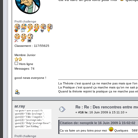
Profil challenge
Classement : 117/55625
Membre Junior
Hors ligne
Messages: 74
good news everyone !
La Théorie c’est quand ça ne marche pas mais que l’on 
La Pratique c’est quand ça marche mais qu’on ne sait p
Quand la théorie rejoint la pratique ça ne marche pas e
ar.ray
Re : Re : Des rencontres entre 
«
#16 le:
16 Juin 2009 à 15:11:10 »
Citation de: neroptik le 16 Juin 2009 à 15:02:02
Ca va faire un peu loins pour moi
Quelques 5897.
Profil challenge