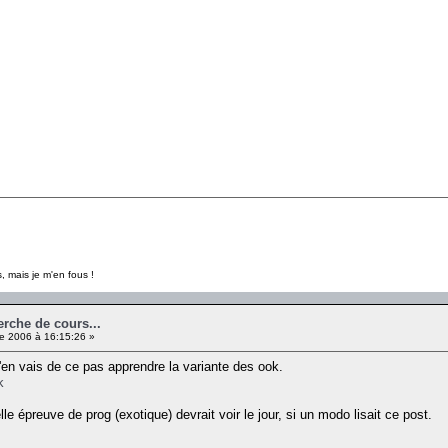
, mais je m'en fous !
erche de cours...
e 2006 à 16:15:26 »
'en vais de ce pas apprendre la variante des ook.
k
e épreuve de prog (exotique) devrait voir le jour, si un modo lisait ce post.