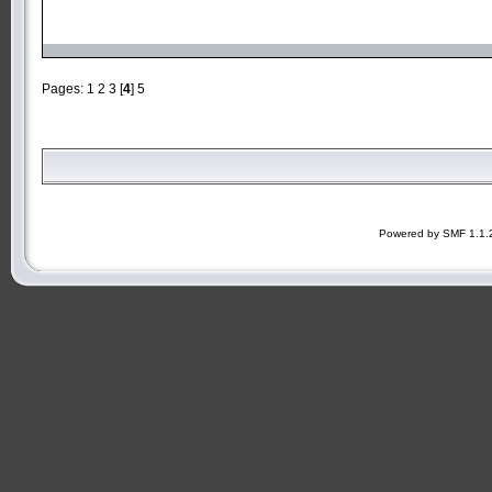
Pages:
1
2
3
[
4
]
5
Powered by SMF 1.1.