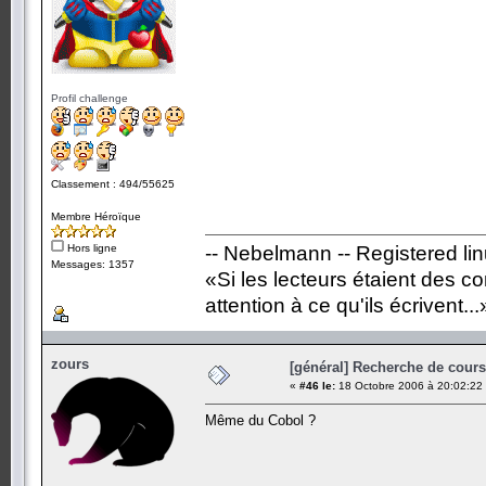
Profil challenge
Classement : 494/55625
Membre Héroïque
Hors ligne
-- Nebelmann -- Registered li
Messages: 1357
«Si les lecteurs étaient des c
attention à ce qu'ils écrivent...
zours
[général] Recherche de cours.
«
#46 le:
18 Octobre 2006 à 20:02:22
Même du Cobol ?