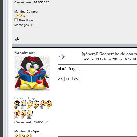
Classement : 142/55625
Membre Complet
Hors ligne
Messages: 127
Nebelmann
[général] Recherche de cours.
«
#51 le:
19 Octobre 2006 à 16:47:10
plutôt à ça :
>>[]++-1><[].
Profil challenge
Classement : 494/55625
Membre Héroïque