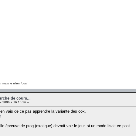
, mais je m'en fous !
erche de cours...
e 2006 à 16:15:26 »
'en vais de ce pas apprendre la variante des ook.
k
e épreuve de prog (exotique) devrait voir le jour, si un modo lisait ce post.